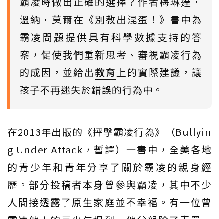
霸凌時做出正確的選擇？作者梅琳達．
溫納．莫爾在《別教出混蛋！》書中為
霸凌問題提供具有科學數據支持的答
案，促使我們重新思考、審視霸凌行為
的成因，並給出
教育
上的實際建議，讓
孩子不再迷失於錯誤的行為中。
在2013年出版的《抨擊霸凌行為》（Bullyin
g Under Attack，暫譯）一書中，全美各地
的青少年和青年分享了關於霸凌的親身經
歷。部分投稿者本身曾參與霸凌，其中不少
人間接透露了原生家庭並不幸福。有一位曾