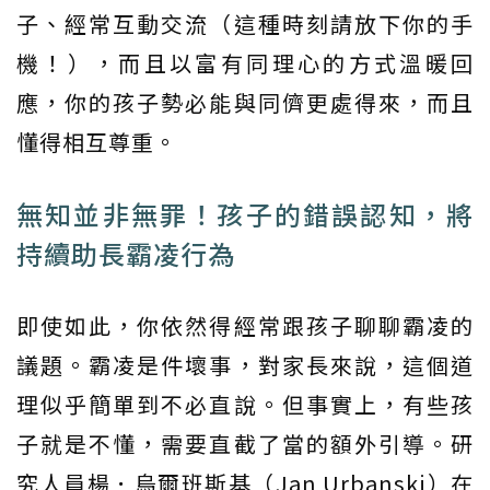
子、經常互動交流（這種時刻請放下你的手
機！），而且以富有同理心的方式溫暖回
應，你的孩子勢必能與同儕更處得來，而且
懂得相互尊重。
無知並非無罪！孩子的錯誤認知，將
持續助長霸凌行為
即使如此，你依然得經常跟孩子聊聊霸凌的
議題。霸凌是件壞事，對家長來說，這個道
理似乎簡單到不必直說。但事實上，有些孩
子就是不懂，需要直截了當的額外引導。研
究人員楊．烏爾班斯基（Jan Urbanski）在