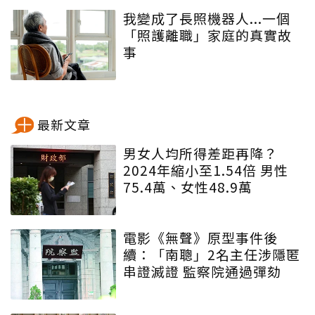
我變成了長照機器人...一個
「照護離職」家庭的真實故
事
最新文章
男女人均所得差距再降？
2024年縮小至1.54倍 男性
75.4萬、女性48.9萬
電影《無聲》原型事件後
續：「南聰」2名主任涉隱匿
串證滅證 監察院通過彈劾