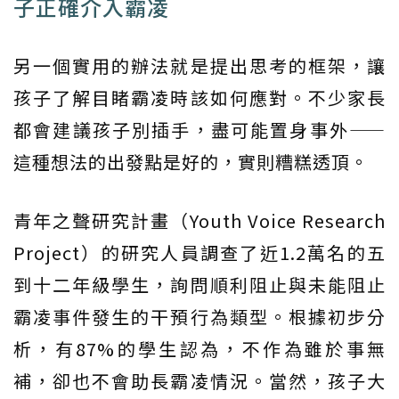
子正確介入霸凌
另一個實用的辦法就是提出思考的框架，讓
孩子了解目睹霸凌時該如何應對。不少家長
都會建議孩子別插手，盡可能置身事外——
這種想法的出發點是好的，實則糟糕透頂。
青年之聲研究計畫（Youth Voice Research
Project）的研究人員調查了近1.2萬名的五
到十二年級學生，詢問順利阻止與未能阻止
霸凌事件發生的干預行為類型。根據初步分
析，有87%的學生認為，不作為雖於事無
補，卻也不會助長霸凌情況。當然，孩子大