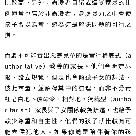
比較高。另外，霸凌者目睹或遭受家暴的比
例通常也高於非霸凌者；身處暴力之中會使
孩子習以為常，認為這是解決問題的可行之
道。
而最不可能養出惡霸兒童的是實行權威式（a
uthoritative）教養的家長。他們會明定界
限、設立規範，但是也會傾聽子女的想法、
彼此商量，並解釋其中的道理，而非不分青
紅皂白地下達命令。相對地，獨裁型（autho
ritarian）家長與子女關係較為疏遠，也給予
較少尊重和自主性，他們的孩子就比較有可
能去侵犯他人。如果你總是陪伴著你的孩