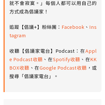
就不會寂寞。」每個人都可以用自己的
方式成為倡議家！
追蹤【倡議+】粉絲團：
Facebook
、
Ins
tagram
收聽【倡議家電台】Podcast：在
Appl
e Podcast收聽
、在
Spotify收聽
、在
KK
BOX收聽
、在
Google Podcast收聽
，或
搜尋「倡議家電台」。