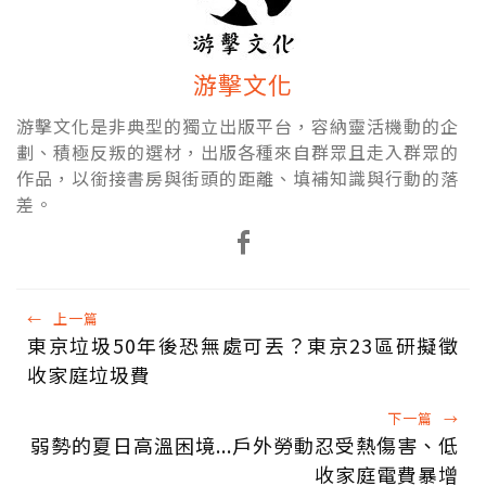
游擊文化
游擊文化是非典型的獨立出版平台，容納靈活機動的企
劃、積極反叛的選材，出版各種來自群眾且走入群眾的
作品，以銜接書房與街頭的距離、填補知識與行動的落
差。
←
上一篇
東京垃圾50年後恐無處可丟？東京23區研擬徵
收家庭垃圾費
下一篇
→
弱勢的夏日高溫困境...戶外勞動忍受熱傷害、低
收家庭電費暴增