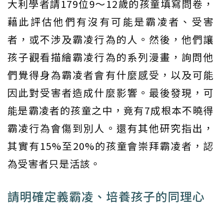
大利學者請179位9～12歲的孩童填寫問卷，
藉此評估他們有沒有可能是霸凌者、受害
者，或不涉及霸凌行為的人。然後，他們讓
孩子觀看描繪霸凌行為的系列漫畫，詢問他
們覺得身為霸凌者會有什麼感受，以及可能
因此對受害者造成什麼影響。最後發現，可
能是霸凌者的孩童之中，竟有7成根本不曉得
霸凌行為會傷到別人。還有其他研究指出，
其實有15%至20%的孩童會崇拜霸凌者，認
為受害者只是活該。
請明確定義霸凌、培養孩子的同理心