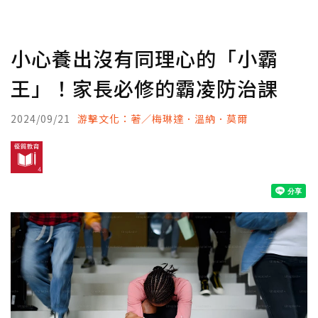
小心養出沒有同理心的「小霸
王」！家長必修的霸凌防治課
2024/09/21
游擊文化：著／梅琳達．溫納．莫爾