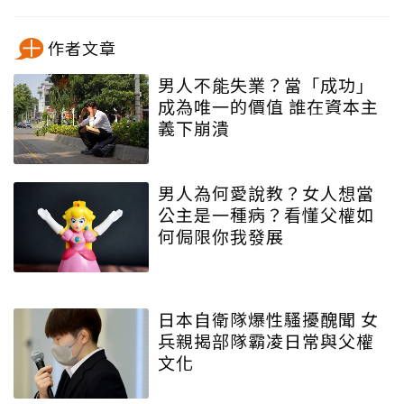
作者文章
男人不能失業？當「成功」
成為唯一的價值 誰在資本主
義下崩潰
男人為何愛說教？女人想當
公主是一種病？看懂父權如
何侷限你我發展
日本自衛隊爆性騷擾醜聞 女
兵親揭部隊霸凌日常與父權
文化