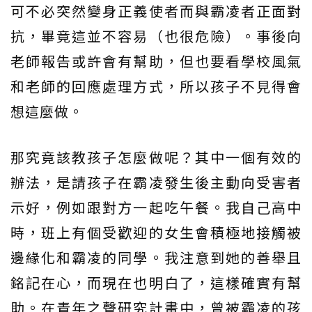
可不必突然變身正義使者而與霸凌者正面對
抗，畢竟這並不容易（也很危險）。事後向
老師報告或許會有幫助，但也要看學校風氣
和老師的回應處理方式，所以孩子不見得會
想這麼做。
那究竟該教孩子怎麼做呢？其中一個有效的
辦法，是請孩子在霸凌發生後主動向受害者
示好，例如跟對方一起吃午餐。我自己高中
時，班上有個受歡迎的女生會積極地接觸被
邊緣化和霸凌的同學。我注意到她的善舉且
銘記在心，而現在也明白了，這樣確實有幫
助。在青年之聲研究計畫中，曾被霸凌的孩