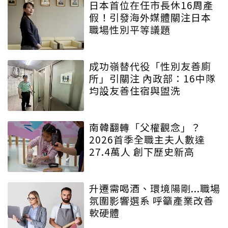
日本首位在任市長休16周產
假！引發海外媒體關注日本
職場性別平等議題
成功嶺替代役「性別友善廁
所」引關注 內政部：16中隊
均設友善住宿與盥洗
南韓翻轉「父權觀念」？
2026首季全職主夫人數達
27.4萬人 創下歷史新高
升遷需喝酒、環境陽剛...職場
氛圍影響選系 呼籲產業改善
軟硬體