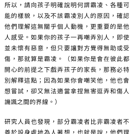
所以，請向孩子明確說明何謂霸凌、各種可
能的樣貌，以及不該霸凌別人的原因，確認
他們理解這無關乎個人動機，更重要的是他
人感受。如果你的孩子一再嘲弄別人，即使
並未懷有惡意，但只要讓對方覺得無助或受
傷，那就算是霸凌。（如果你是會在彼此都
開心的前提之下戲弄孩子的家長，那務必特
別解釋這點；因為如果你會嘲笑他，他也會
想嘗試，卻又無法適當拿捏無害逗弄和傷人
譏諷之間的界線。）
研究人員也發現，部分霸凌者比非霸凌者不
善於設身處地為人著想，也就是說，他們理