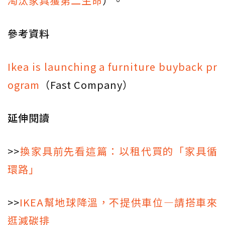
淘汰家具獲第二生命
）。
參考資料
Ikea is launching a furniture buyback pr
ogram
（Fast Company）
延伸閱讀
>>
換家具前先看這篇：以租代買的「家具循
環路」
>>
IKEA幫地球降溫，不提供車位—請搭車來
逛減碳排