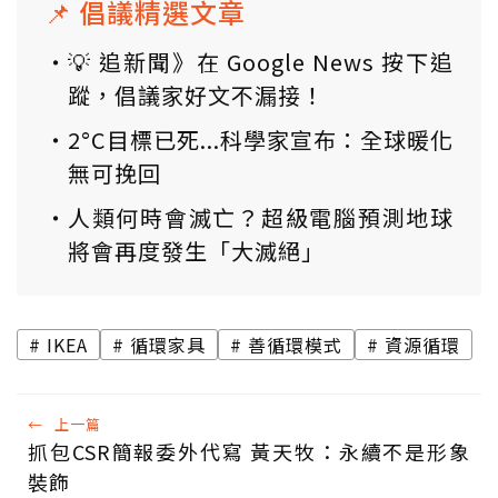
📌 倡議精選文章
💡 追新聞》在 Google News 按下追
蹤，倡議家好文不漏接！
2°C目標已死...科學家宣布：全球暖化
無可挽回
人類何時會滅亡？超級電腦預測地球
將會再度發生「大滅絕」
IKEA
循環家具
善循環模式
資源循環
←
上一篇
抓包CSR簡報委外代寫 黃天牧：永續不是形象
裝飾