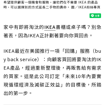
希望提供顧客一個機會和服務，讓他們在不需要 IKEA 的產品
時，可以選擇別的方式延長二手物的壽命。 圖／IKEA粉絲專頁
家中有即將淘汰的
IKEA
書櫃或桌子嗎？別急
著丟，因為IKEA正計劃著要向你買回去。
IKEA最近在美國推行一項「回購」服務（bu
y back service）：向顧客買回將要淘汰的IK
EA產品，經過重新整理後，再販售給有需求
的買家。這是此公司訂定「未來10年內要實
現循環經濟及減碳正效益」的目標後，所踏
出的第一步。