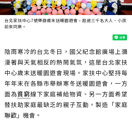
台北家扶中心7號舉辦歲末送暖園遊會，超過三千名大人、小孩
前來同樂。
陰雨寒冷的台北冬日，國父紀念館廣場上瀰
漫著與天氣相反的熱鬧氣氛，這是台北家扶
中心歲末送暖園遊會現場。家扶中心堅持每
年年末在各縣市舉辦寒冬送暖園遊會，一方
面為
貧窮
線下家庭補給物資、另一方面希望
替扶助家庭最缺乏的親子互動，製造「家庭
聯歡」機會。