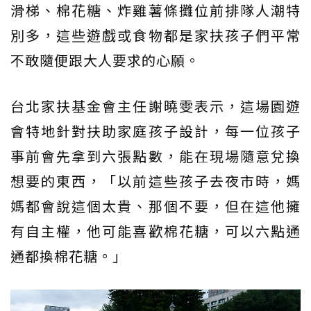
滑梯、棉花糖、炸雞薯條攤位前排隊人潮特
別多，這些遊戲或食物都是家扶孩子們平常
不敢隨便跟大人要求的心願。
台北家扶基金會主任謝曉雯表示，這場園遊
會特地針對扶助家庭孩子設計，每一位孩子
事前會先拿到六張點數，能在現場隨意兌換
想要的東西，「以前這些孩子去夜市時，媽
媽都會說這個太貴、那個不要，但在這他擁
有自主權，他可能喜歡棉花糖，可以六點通
通都換棉花糖。」