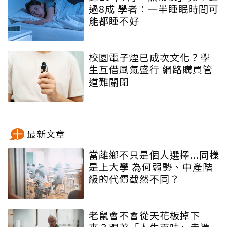
過8成 學者：一半睡眠時間可
能都睡不好
校園電子煙已成次文化？學
生互借風氣盛行 網路購買管
道難關閉
最新文章
當離鄉不只是個人選擇...同樣
是上大學 為何弱勢、中產階
級的代價截然不同？
老鼠會不會從天花板掉下