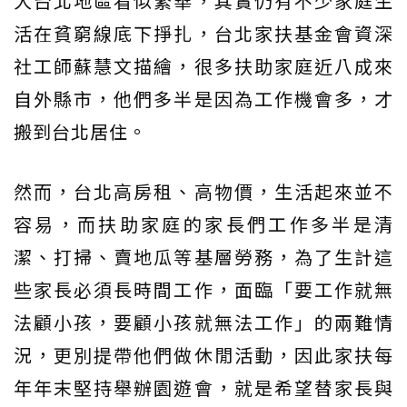
大台北地區看似繁華，其實仍有不少家庭生
活在貧窮線底下掙扎，台北家扶基金會資深
社工師蘇慧文描繪，很多扶助家庭近八成來
自外縣市，他們多半是因為工作機會多，才
搬到台北居住。
然而，台北高房租、高物價，生活起來並不
容易，而扶助家庭的家長們工作多半是清
潔、打掃、賣地瓜等基層勞務，為了生計這
些家長必須長時間工作，面臨「要工作就無
法顧小孩，要顧小孩就無法工作」的兩難情
況，更別提帶他們做休閒活動，因此家扶每
年年末堅持舉辦園遊會，就是希望替家長與