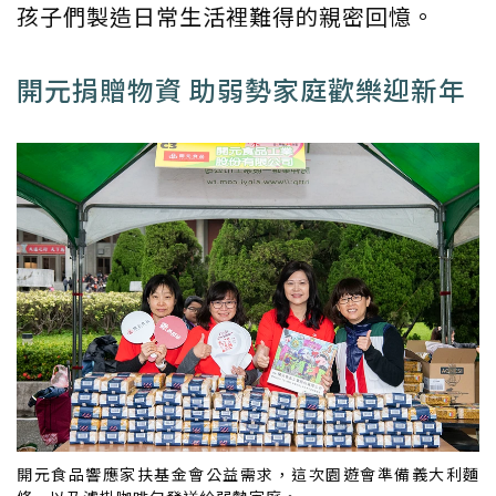
孩子們製造日常生活裡難得的親密回憶。
開元捐贈物資 助弱勢家庭歡樂迎新年
開元食品響應家扶基金會公益需求，這次園遊會準備義大利麵