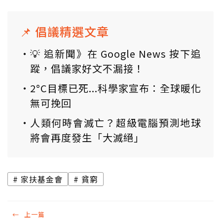
📌 倡議精選文章
💡 追新聞》在 Google News 按下追
蹤，倡議家好文不漏接！
2°C目標已死...科學家宣布：全球暖化
無可挽回
人類何時會滅亡？超級電腦預測地球
將會再度發生「大滅絕」
家扶基金會
貧窮
←
上一篇