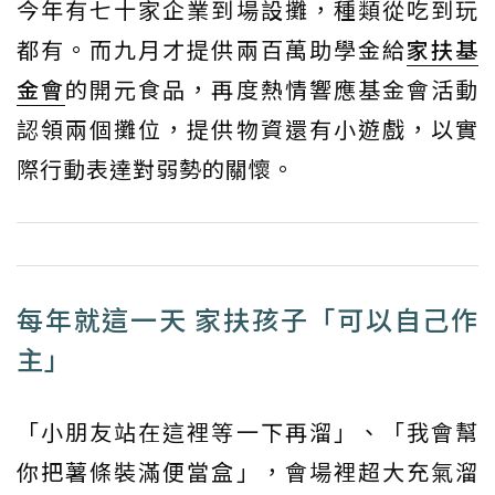
今年有七十家企業到場設攤，種類從吃到玩
都有。而九月才提供兩百萬助學金給
家扶基
金會
的開元食品，再度熱情響應基金會活動
認領兩個攤位，提供物資還有小遊戲，以實
際行動表達對弱勢的關懷。
每年就這一天 家扶孩子「可以自己作
主」
「小朋友站在這裡等一下再溜」、「我會幫
你把薯條裝滿便當盒」，會場裡超大充氣溜