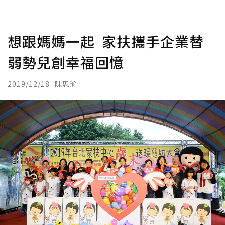
想跟媽媽一起 家扶攜手企業替
弱勢兒創幸福回憶
2019/12/18
陳思瑜