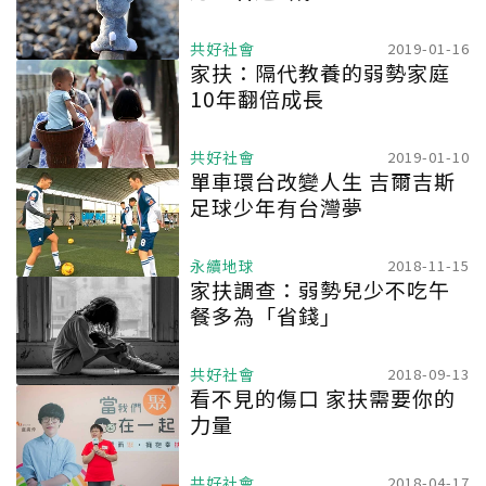
共好社會
2019-01-16
家扶：隔代教養的弱勢家庭
10年翻倍成長
共好社會
2019-01-10
單車環台改變人生 吉爾吉斯
足球少年有台灣夢
永續地球
2018-11-15
家扶調查：弱勢兒少不吃午
餐多為「省錢」
共好社會
2018-09-13
看不見的傷口 家扶需要你的
力量
共好社會
2018-04-17