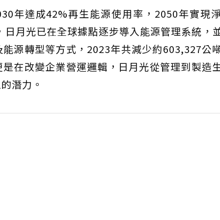
030年達成42%再生能源使用率，2050年實現
示，日月光已在全球據點逐步導入能源管理系統，
源轉型等方式，2023年共減少約603,327公
更是在改變企業營運邏輯，日月光從管理到製造
型的潛力。