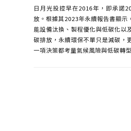
日月光投控早在2016年，即承諾2
放。根據其2023年永續報告書顯
能設備汰換、製程優化與低碳化以及能
碳排放，永續環保不單只是減碳，
一項決策都考量氣候風險與低碳轉