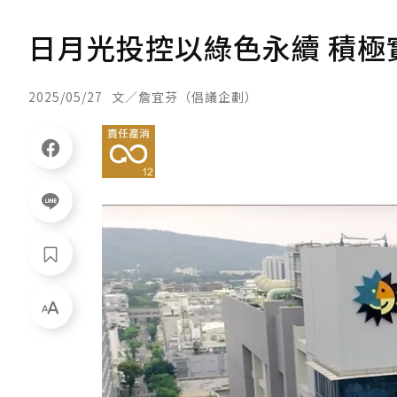
日月光投控以綠色永續 積極
2025/05/27
文／詹宜芬（倡議企劃）