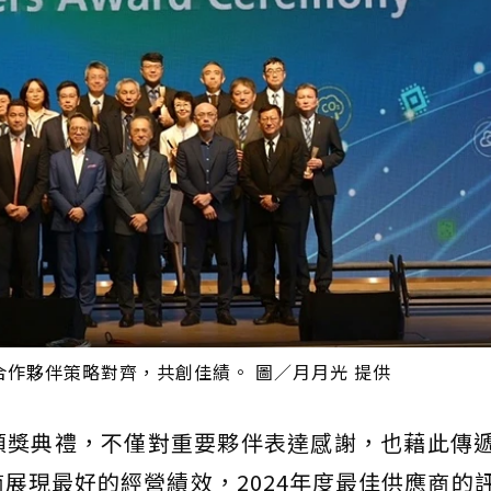
作夥伴策略對齊，共創佳績。 圖／月月光 提供
頒獎典禮，不僅對重要夥伴表達感謝，也藉此傳
展現最好的經營績效，2024年度最佳供應商的