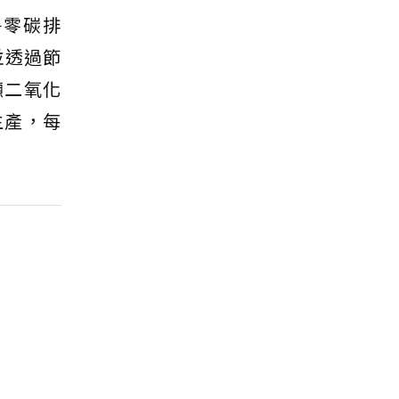
淨零碳排
並透過節
噸二氧化
生產，每