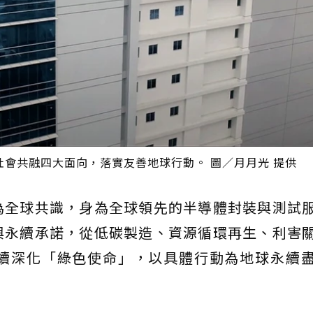
會共融四大面向，落實友善地球行動。 圖／月月光 提供
為全球共識，身為全球領先的半導體封裝與測試
與永續承諾，從低碳製造、資源循環再生、利害
續深化「綠色使命」，以具體行動為地球永續