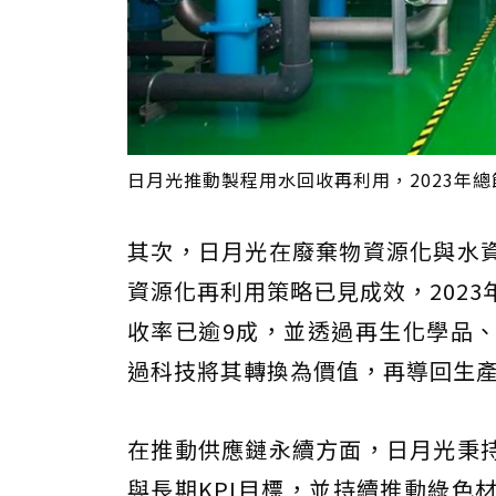
日月光推動製程用水回收再利用，2023年總節
其次，日月光在廢棄物資源化與水
資源化再利用策略已見成效，2023
收率已逾9成，並透過再生化學品
過科技將其轉換為價值，再導回生
在推動供應鏈永續方面，日月光秉
與長期KPI目標，並持續推動綠色