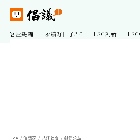
客座總編
永續好日子3.0
ESG創新
ES
udn
倡議家
共好社會
創新公益