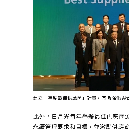
建立「年度最佳供應商」計畫，有助強化與合
此外，日月光每年舉辦最佳供應商
永續管理要求和目標，並激勵供應商