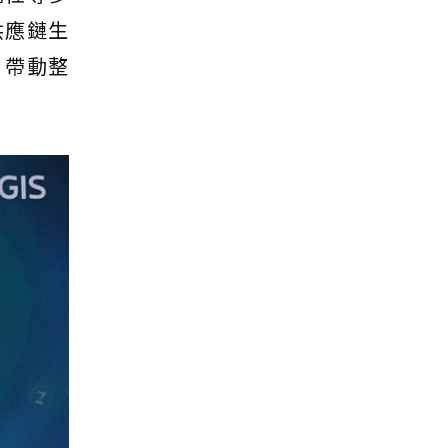
供應鏈生
，帶動整