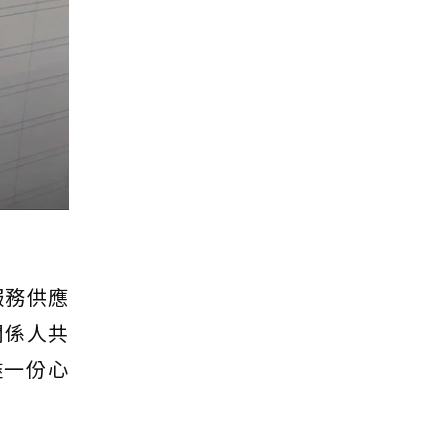
服務供應
關係人共
盡一份心