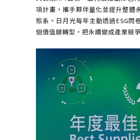
項計畫，攜手夥伴量化並提升整體
態系。日月光每年主動透過ESG問
個價值鏈轉型，把永續變成產業競