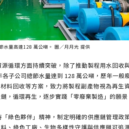
水量高達128 萬公噸。 圖／月月光 提供
資源循環方面持續突破，除了推動製程用水回收
年各子公司總節水量達到 128 萬公噸，歷年一般
、材料回收等方案，致力將製程副產物視為再生
產鏈，循環再生，逐步實踐「零廢棄製造」的願景
持「綠色夥伴」精神，制定明確的供應鏈管理政
材料、綠色工廠、生物多樣性守護與供應鏈可追