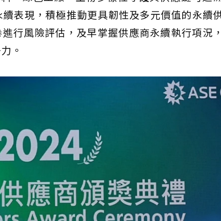
永續表現，積極推動更具韌性及多元價值的永續
卷進行風險評估，及早掌握供應商永續執行項況
爭力。