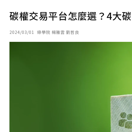
碳權交易平台怎麼選？4大
2024/03/01
綠學院 楊雅雲 劉哲良