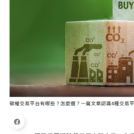
碳權交易平台有哪些？怎麼選？一篇文章認識4種交易平台類型