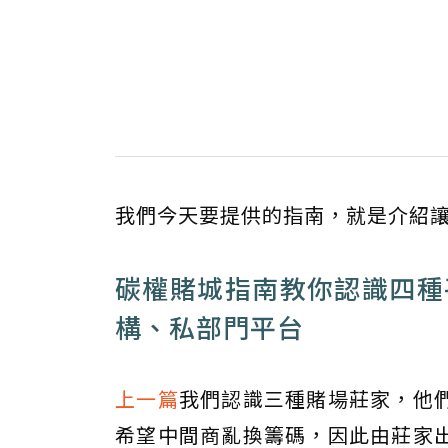
我們今天要提供的指南，就是介紹
碳權賭城指南教你認識四種
構、私部門平台
上一篇
我們認識三種賭場莊家，他
希望中間商亂換籌碼，因此由莊家