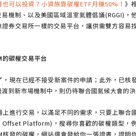
權也可以投資？小資族靠碳權ETF月賺50%！
》
易機制、以及美國區域溫室氣體倡議(RGGI)，
像證券交易所一樣的交易平台，讓供需雙方容易
M的碳權交易平台
了，現在已經不接受新案件的申請；此外，已核
何過渡到新市場機制中，則仍待聯合國氣候大會的
場上進行交易，以滿足不同的需求，只要上聯合
bon Offset Platform)，搜尋你喜歡的碳權類型
M核發的碳權，網站還會發給你一張證書，證明