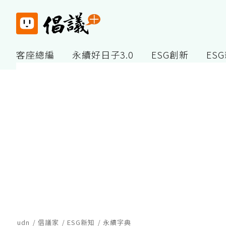
客座總編
永續好日子3.0
ESG創新
ES
udn
倡議家
ESG新知
永續字典