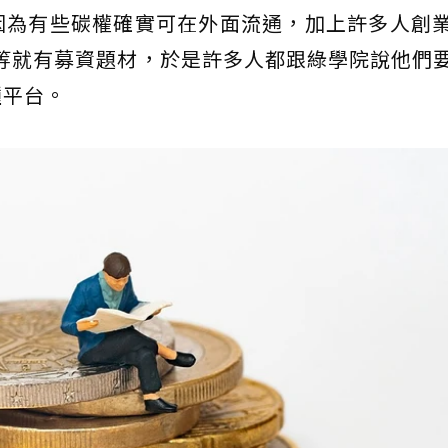
因為有些碳權確實可在外面流通，加上許多人創
、AI等就有募資題材，於是許多人都跟綠學院說他們
種平台。