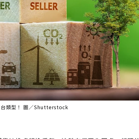
！ 圖／Shutterstock