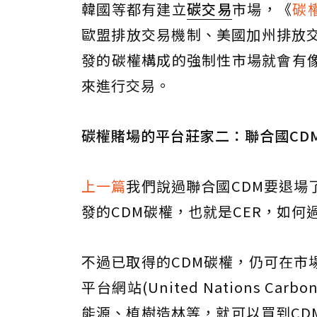
韓國等都有建立
碳交易
市場，《
碳
歐盟排放交易機制、美國加州排放交
發的碳權構成的強制性市場就會有
來進行交易。
碳權賭場的平台莊家二：聯合國CD
上一篇
我們說過聯合國CDM要退場
發的CDM碳權，也就是CER，如
不過已取得的CDM碳權，仍可在市
平台網站(United Nations Car
能源、植樹造林等，就可以買到CD