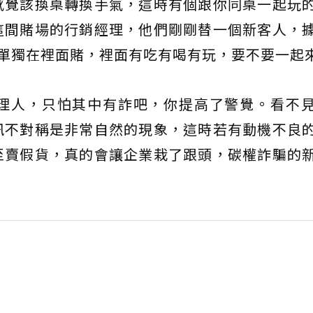
感覺該換桌轉換手氣，這時有個跟你同桌一起玩
這間賭場的行銷經理，他們剛剛替一個新客人，
他單獨在裡面賭，裡面有吃有喝有玩，要不要一起
理人，只怕其中有詐吧，你提高了警覺。看不
訊不對稱是非常自然的現象，這時若有動機不良
至賣假貨，真的會讓企業栽了跟頭，碳權詐騙的