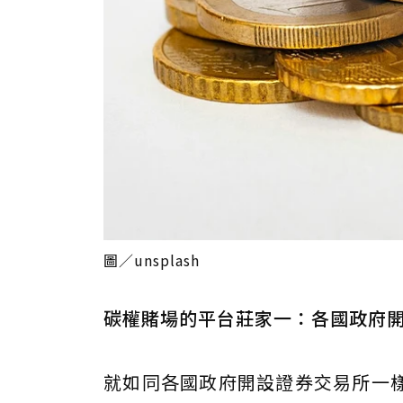
圖／unsplash
碳權賭場的平台莊家一：各國政府
就如同各國政府開設證券交易所一