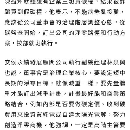
陳盈州就聽說有企業主想買碳權，結果被詐
騙買到假碳權。他表示，不能病急亂投醫，
應該從公司董事會的治理階層調整心態，從
碳盤查開始，訂出公司的淨零路徑和行動方
案，按部就班執行。
安侯永續發展顧問公司執行副總經理林泉興
也說，董事會是治理企業核心，要設定短中
長期的淨零目標，就像減重一樣，要先量體
重才能訂出減重計畫，計畫最好能和商業策
略結合，例如內部是否要做碳定價、收到碳
費用來投資買綠電或自建太陽光電等，努力
創造淨零商機。他強調，一定是高階主管要