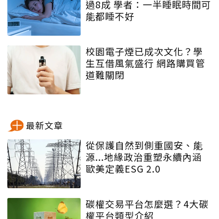
過8成 學者：一半睡眠時間可
能都睡不好
校園電子煙已成次文化？學
生互借風氣盛行 網路購買管
道難關閉
最新文章
從保護自然到側重國安、能
源...地緣政治重塑永續內涵
歐美定義ESG 2.0
碳權交易平台怎麼選？4大碳
權平台類型介紹