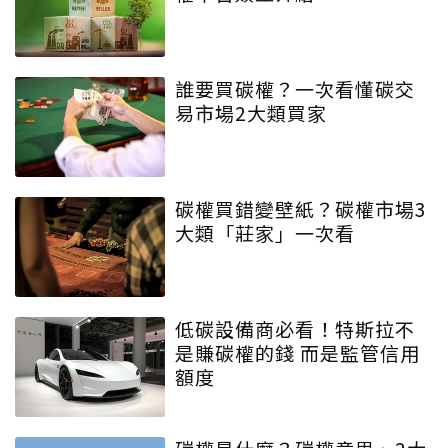
誰要買碳權？一次看懂碳交
易市場2大類買家
碳權買錯變壁紙？碳權市場3
大類「莊家」一次看
低碳設備商必看！特斯拉不
是賺碳權的錢 而是監管信用
額度