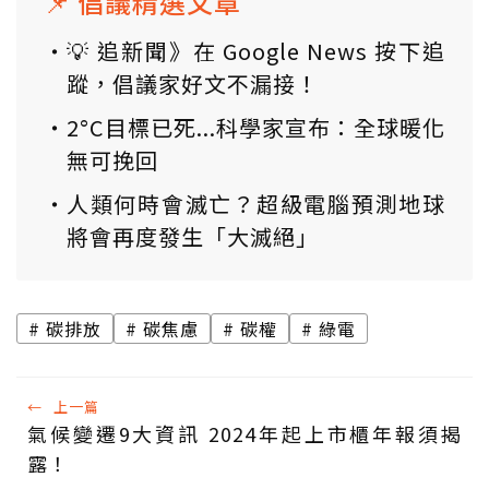
📌 倡議精選文章
💡 追新聞》在 Google News 按下追
蹤，倡議家好文不漏接！
2°C目標已死...科學家宣布：全球暖化
無可挽回
人類何時會滅亡？超級電腦預測地球
將會再度發生「大滅絕」
碳排放
碳焦慮
碳權
綠電
←
上一篇
氣候變遷9大資訊 2024年起上市櫃年報須揭
露！