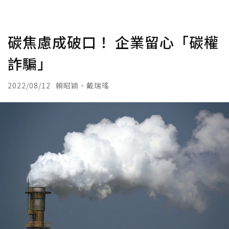
碳焦慮成破口！ 企業留心「碳權
詐騙」
2022/08/12
賴昭穎、戴瑞瑤