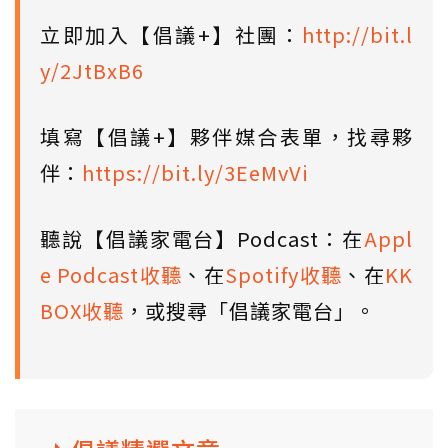
立即加入【倡議+】社團：
http://bit.l
y/2JtBxB6
填寫【倡議+】夥伴媒合表單，找尋夥
伴：
https://bit.ly/3EeMvVi
聽說【倡議家電台】Podcast：在
Appl
e Podcast收聽
、在
Spotify收聽
、在
KK
BOX收聽
，或搜尋「倡議家電台」。