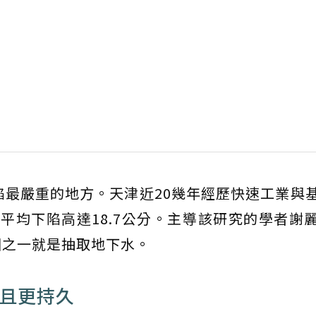
陷最嚴重的地方。天津近20幾年經歷快速工業與
每年平均下陷高達18.7公分。主導該研究的學者謝
因之一就是抽取地下水。
繁且更持久