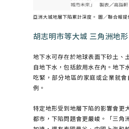
亞洲大城地層下陷累計深度。 圖／聯合報提
胡志明市等大城 三角洲地
地下水可存在於地球表面下砂土、
自地下水，包括飲用水在內。地下
吃緊，部分地區的家庭或企業就會
例。
特定地形受到地層下陷的影響會更
都市，下陷問題會更嚴峻。「三角
加達，還有泰國曼谷、中國上海和越