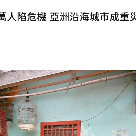
0萬人陷危機 亞洲沿海城市成重