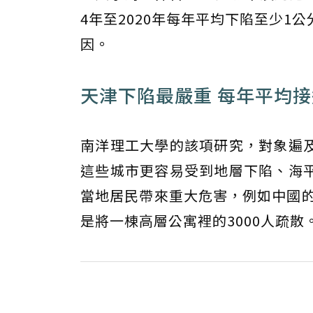
4年至2020年每年平均下陷至少1
因。
天津下陷最嚴重 每年平均
南洋理工大學的該項研究，對象遍
這些城市更容易受到地層下陷、海平
當地居民帶來重大危害，例如中國的
是將一棟高層公寓裡的3000人疏散