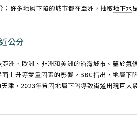
公分；許多地層下陷的城市都在亞洲，抽取
地下水
接近公分
及亞洲、歐洲、非洲和美洲的沿海城市。鑒於氣
面上升等雙重因素的影響。BBC指出，地層下
天津，2023年曾因地層下陷導致街道出現巨大
。