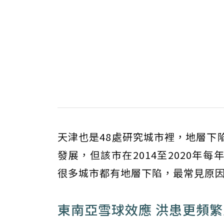
天津也是48處研究城市裡，地層下
發展，但該市在2014至2020年
很多城市都有地層下陷，最常見原
東南亞雪球效應 洪患更頻