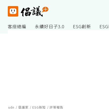
客座總編
永續好日子3.0
ESG創新
ES
udn
倡議家
ESG新知
評等報告