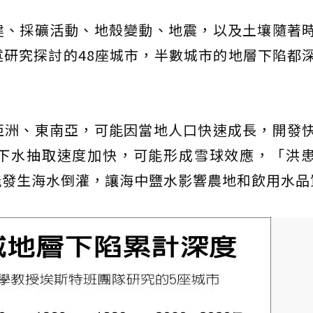
建、採礦活動、地殼變動、地震，以及土壤隨著
研究探討的48座城市，半數城市的地層下陷都
亞洲、東南亞，可能因當地人口快速成長，開發
下水抽取速度加快，可能形成雪球效應，「洪
能發生海水倒灌，讓海中鹽水影響農地和飲用水品