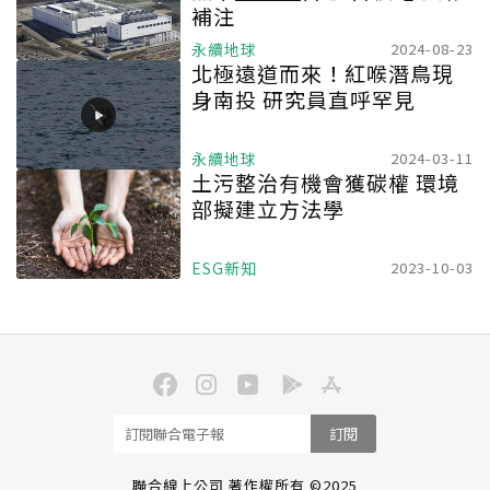
補注
永續地球
2024-08-23
北極遠道而來！紅喉潛鳥現
身南投 研究員直呼罕見
永續地球
2024-03-11
土污整治有機會獲碳權 環境
部擬建立方法學
ESG新知
2023-10-03
訂閱
聯合線上公司 著作權所有 ©2025