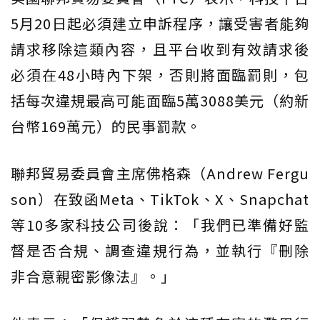
5月20日起必須建立申訴程序，讓受害者能夠
請求移除這類內容，且平台收到有效請求後
必須在48小時內下架，否則將面臨罰則，包
括每次違規最高可能面臨5萬3088美元（約新
台幣169萬元）的民事罰款。
聯邦貿易委員會主席佛格森（Andrew Fergu
son）在致函Meta、TikTok、X、Snapchat
等10多家科技公司後說：「我們已準備好監
督是否合規、調查違規行為，並執行『刪除
非合意親密影像法』。」