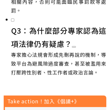
相關內容，否則可能面臨民事罰款等處
罰。
Q3：為什麼部分專家認為這
項法律仍有疑慮？
專家擔心法規會形成先刪再說的機制，導
致平台為避風險過度審查，甚至被濫用來
打壓跨性別者、性工作者或政治言論。
Take action！加入《倡議+》