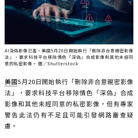
AI深偽影像氾濫，美國5月20日開始執行「刪除非合意親密影像
法」，要求科技平台移除情色「深偽」合成影像和其他未經同
意的私密影像。 圖／Shutterstock
美國
5月20日開始執行「刪除非合意親密影像
法」，要求科技平台移除情色「深偽」合成
影像和其他未經同意的私密影像，但有專家
警告此法仍有不足且可能引發網路審查疑
慮。