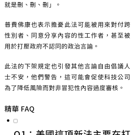
就是刪、刪、刪」。
普費佛康也表示擔憂此法可能被用來對付跨
性別者、同意分享內容的性工作者，甚至被
用於打壓政府不認同的政治言論。
此法的下架規定也引發其他言論自由倡議人
士不安，他們警告，這可能會促使科技公司
為了降低風險而對非冒犯性內容過度審核。
精華 FAQ
Q1：美國這項新法主要在打