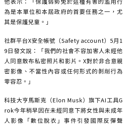
他表示：「保護弱勢免於這種有害的濫用行
為是本單位和本屆政府的首要任務之一，尤
其是保護兒童。」
社群平台X安全帳號（Safety account）5月1
9日發文說：「我們的社會不容加害人未經他
人同意散布私密照片和影片。X對於非合意親
密影像、不當性內容或任何形式的剝削行為
零容忍。」
科技大亨馬斯克（Elon Musk）旗下AI工具G
rok今年稍早因在未經同意下將女性與未成年
人影像「數位脫衣」事件引發國際反彈聲