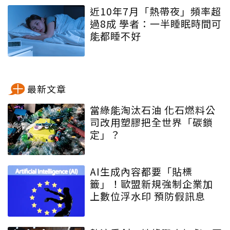
近10年7月「熱帶夜」頻率超
過8成 學者：一半睡眠時間可
能都睡不好
最新文章
當綠能淘汰石油 化石燃料公
司改用塑膠把全世界「碳鎖
定」？
AI生成內容都要「貼標
籤」！歐盟新規強制企業加
上數位浮水印 預防假訊息