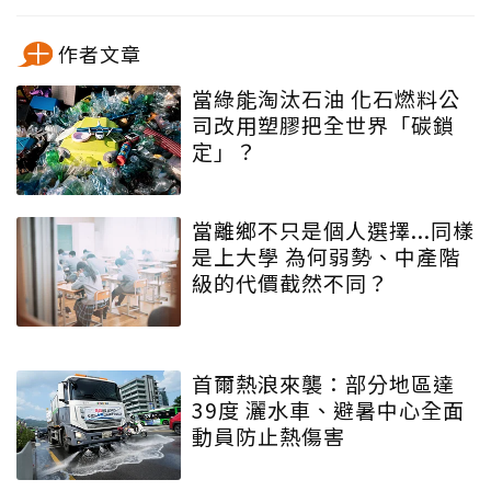
作者文章
當綠能淘汰石油 化石燃料公
司改用塑膠把全世界「碳鎖
定」？
當離鄉不只是個人選擇...同樣
是上大學 為何弱勢、中產階
級的代價截然不同？
首爾熱浪來襲：部分地區達
39度 灑水車、避暑中心全面
動員防止熱傷害