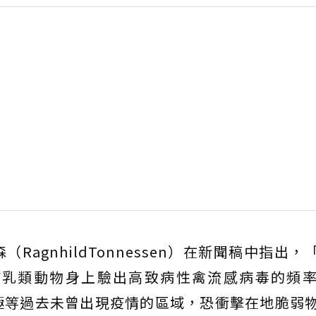
agnhildTonnessen）在新聞稿中指出，
哺乳類動物身上驗出高致病性禽流感病毒的頻
極等過去未曾出現疫情的區域，恐衝擊在地脆弱