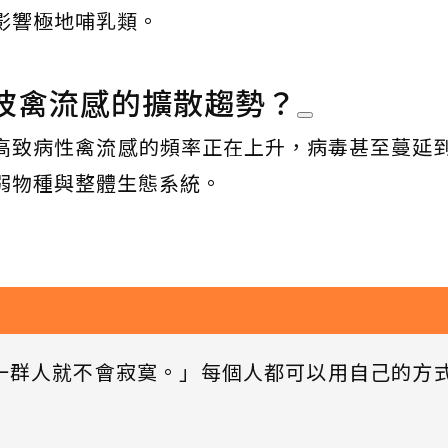
影響極地哺乳類。
波禽流感的擴散趨勢？
高致病性禽流感的頻率正在上升，病毒甚至蔓延
弱物種與整體生態系統。
一群人就不會寂寞。」每個人都可以用自己的方