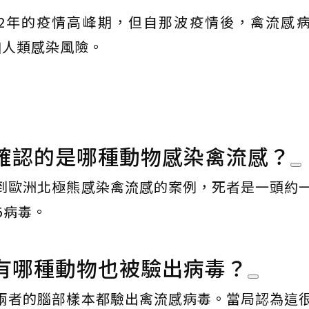
022年的疫情高峰期，但自那波疫情後，禽流感
加人類感染風險。
確認的是哪種動物感染禽流感？
到歐洲北極熊感染禽流感的案例，死者是一頭約
5病毒。
有哪種動物也被驗出病毒？
兩者的腦部樣本都驗出禽流感病毒。當局認為這