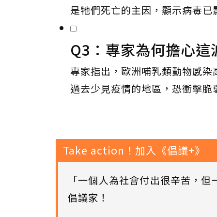
是牠們死亡的主因，顯示病毒已
Q3：專家為何擔心這
專家指出，歐洲哺乳類動物感染
過去少見疫情的地區，恐衝擊脆
Take action！加入《倡議+》
「一個人為社會付出很辛苦，但
倡議家！