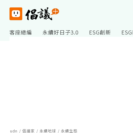
客座總編
永續好日子3.0
ESG創新
ES
udn
倡議家
永續地球
永續生態