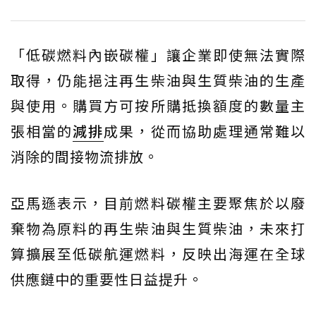
「低碳燃料內嵌碳權」讓企業即使無法實際
取得，仍能挹注再生柴油與生質柴油的生產
與使用。購買方可按所購抵換額度的數量主
張相當的
減排
成果，從而協助處理通常難以
消除的間接物流排放。
亞馬遜表示，目前燃料碳權主要聚焦於以廢
棄物為原料的再生柴油與生質柴油，未來打
算擴展至低碳航運燃料，反映出海運在全球
供應鏈中的重要性日益提升。