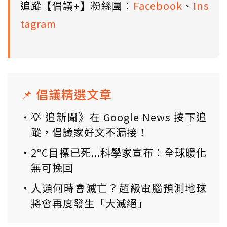
追蹤【倡議+】粉絲團：
Facebook
、
Ins
tagram
📌 倡議精選文章
💡 追新聞》在 Google News 按下追
蹤，倡議家好文不漏接！
2°C目標已死...科學家宣布：全球暖化
無可挽回
人類何時會滅亡？超級電腦預測地球
將會再度發生「大滅絕」