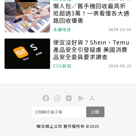
懶人包／舊手機回收最高折
抵超過3萬！一表看懂各大通
路回收優惠
永續地球
2024-10-03
便宜沒好貨？Shein、Temu
產品安全引發疑慮 美國消費
品安全委員要求調查
ESG新知
2024-09-23
訂閱
聯合線上公司 著作權所有 ©2025