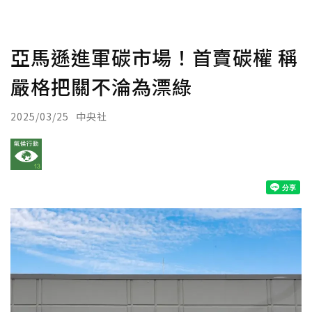
亞馬遜進軍碳市場！首賣碳權 稱
嚴格把關不淪為漂綠
2025/03/25
中央社