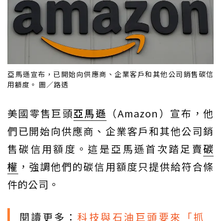
亞馬遜宣布，已開始向供應商、企業客戶和其他公司銷售碳信
用額度。 圖／路透
美國零售巨頭
亞馬遜
（Amazon）宣布，他
們已開始向供應商、企業客戶和其他公司銷
售碳信用額度。這是亞馬遜首次踏足賣
碳
權
，強調他們的碳信用額度只提供給符合條
件的公司。
閱讀更多：
科技與石油巨頭要來「抓