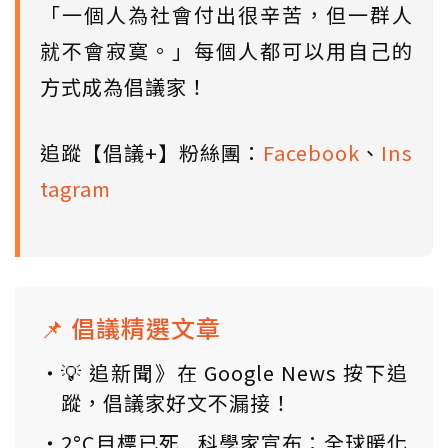
「一個人為社會付出很辛苦，但一群人
就不會寂寞。」每個人都可以用自己的
方式成為倡議家！
追蹤【倡議+】粉絲團：
Facebook
、
Ins
tagram
📌 倡議精選文章
💡 追新聞》在 Google News 按下追
蹤，倡議家好文不漏接！
2°C目標已死...科學家宣布：全球暖化