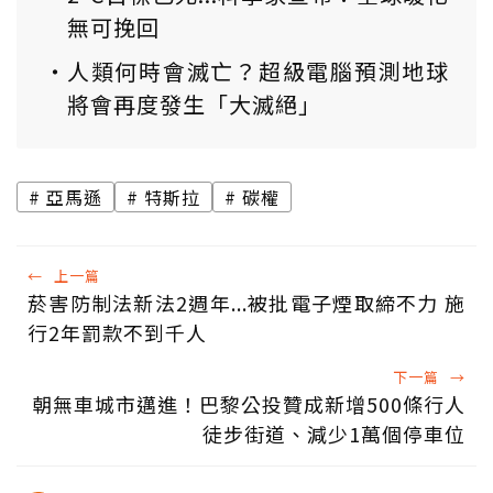
無可挽回
人類何時會滅亡？超級電腦預測地球
將會再度發生「大滅絕」
亞馬遜
特斯拉
碳權
←
上一篇
菸害防制法新法2週年...被批電子煙取締不力 施
行2年罰款不到千人
下一篇
→
朝無車城市邁進！巴黎公投贊成新增500條行人
徒步街道、減少1萬個停車位