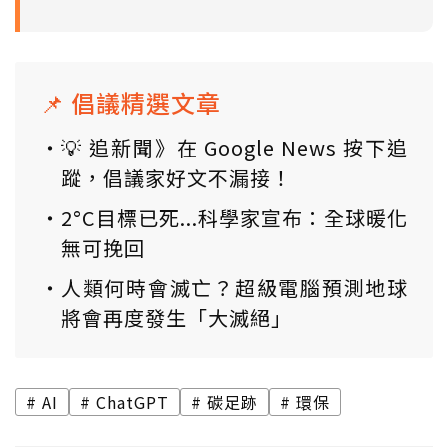
📌 倡議精選文章
💡 追新聞》在 Google News 按下追
蹤，倡議家好文不漏接！
2°C目標已死...科學家宣布：全球暖化
無可挽回
人類何時會滅亡？超級電腦預測地球
將會再度發生「大滅絕」
AI
ChatGPT
碳足跡
環保