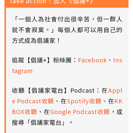
Take action！加入《倡議+》
「一個人為社會付出很辛苦，但一群人
就不會寂寞。」每個人都可以用自己的
方式成為倡議家！
追蹤【倡議+】粉絲團：
Facebook
、
Ins
tagram
收聽【倡議家電台】Podcast：在
Appl
e Podcast收聽
、在
Spotify收聽
、在
KK
BOX收聽
、在
Google Podcast收聽
，或
搜尋「倡議家電台」。