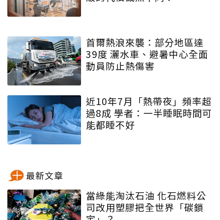
首爾熱浪來襲：部分地區達
39度 灑水車、避暑中心全面
動員防止熱傷害
近10年7月「熱帶夜」頻率超
過8成 學者：一半睡眠時間可
能都睡不好
最新文章
當綠能淘汰石油 化石燃料公
司改用塑膠把全世界「碳鎖
定」？