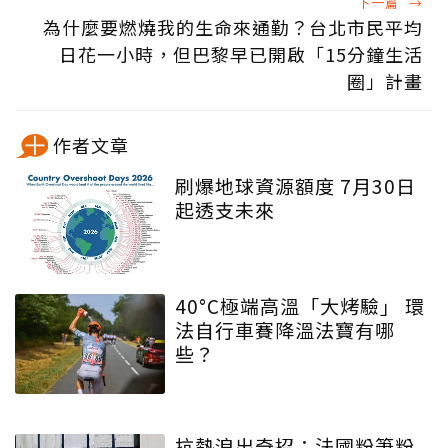
下一篇
→
為什麼要燃燒我的生命來通勤？台北市民平均
日花一小時，但巴黎早已開啟「15分鐘生活
圈」計畫
作者文章
刷爆地球資源額度 7月30日
起透支未來
40°C極端高溫「大烤驗」 環
法自行車賽降溫法寶有哪
些？
抗熱浪出奇招：法國粉筆粉