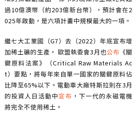
過10億澳幣（約203億新台幣），預計會在2
025年啟動，是六項計畫中規模最大的一項。
繼七大工業國（G7）去（2022）年底宣布增
加稀土礦的生產。 歐盟執委會3月也
公布
《關
鍵原料法案》（Critical Raw Materials Ac
t）要點，將每年來自單一國家的關鍵原料佔
比降至65%以下。電動車大廠特斯拉則在3月
的投資人日活動中
宣布
，下一代的永磁電機
將完全不使用稀土。