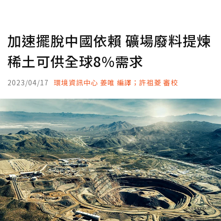
加速擺脫中國依賴 礦場廢料提煉
稀土可供全球8%需求
2023/04/17
環境資訊中心 姜唯 編譯；許祖菱 審校