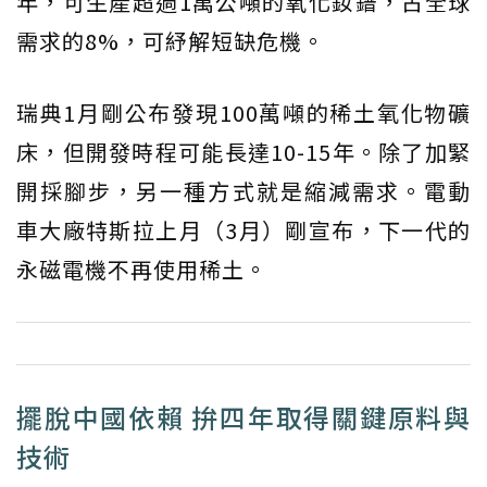
年，可生產超過1萬公噸的氧化釹鐠，占全球
需求的8%，可紓解短缺危機。
瑞典1月剛公布發現100萬噸的稀土氧化物礦
床，但開發時程可能長達10-15年。除了加緊
開採腳步，另一種方式就是縮減需求。電動
車大廠特斯拉上月（3月）剛宣布，下一代的
永磁電機不再使用稀土。
擺脫中國依賴 拚四年取得關鍵原料與
技術