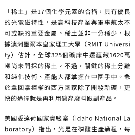
「稀土」是17個化學元素的合稱，具有優良
的光電磁特性，是高科技產業與軍事航太不
可或缺的重要金屬。稀土並非十分稀少，根
據澳洲墨爾本皇家理工大學（RMIT Universi
ty）估計，全球325個礦床中還蘊藏1620萬
噸尚未開採的稀土。不過，關鍵的稀土分離
和純化技術、產能大都掌握在中國手中。急
於拿回掌控權的西方國家除了開發新礦，更
快的途徑就是再利用礦產廢料跟副產品。
美國愛達荷國家實驗室（Idaho National La
boratory）指出，光是在磷酸生產過程，每