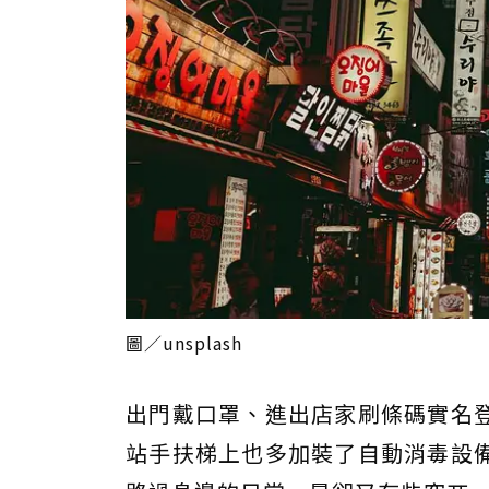
圖／unsplash
出門戴口罩、進出店家刷條碼實名
站手扶梯上也多加裝了自動消毒設