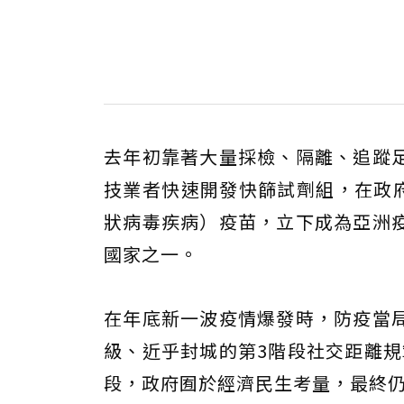
去年初靠著大量採檢、隔離、追蹤
技業者快速開發快篩試劑組，在政府支
狀病毒疾病）疫苗，立下成為亞洲
國家之一。
在年底新一波疫情爆發時，防疫當
級、近乎封城的第3階段社交距離規範
段，政府囿於經濟民生考量，最終