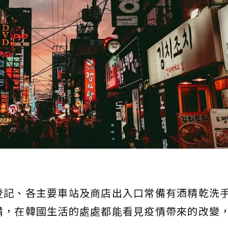
登記、各主要車站及商店出入口常備有酒精乾洗
備，在韓國生活的處處都能看見疫情帶來的改變