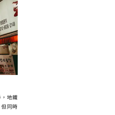
手，地鐵
，但同時