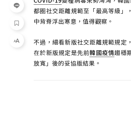
COVID-19
變種病毒來勢洶洶，韓國
都圈社交距離規範至「最高等級」
中背脊浮出寒意，值得觀察。
不過，細看新版社交距離規範規定
在於新版規定是先前
韓國疫情
趨穩
放寬」後的妥協版結果。