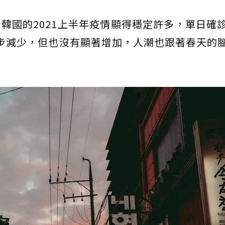
，韓國的2021上半年疫情顯得穩定許多，單日確
進一步減少，但也沒有顯著增加，人潮也跟著春天的