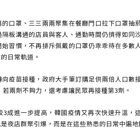
。
蕩的口罩、三三兩兩聚集在餐廳門口拉下口罩抽
過隔板溝通的店員與客人、通勤時間仍擠得如同
開始習慣，不再排斥佩戴的口罩仍乖乖待在多數
前的日常軌道。
轉向疫苗接種，政府大手筆訂購足供兩倍人口數
，若兩劑不夠力，還考慮讓民眾再接種第3劑。
較3成進一步提高，韓國疫情又再次快速升溫，
或是夜店群聚引爆，而是在這些熟悉的日常中遍地