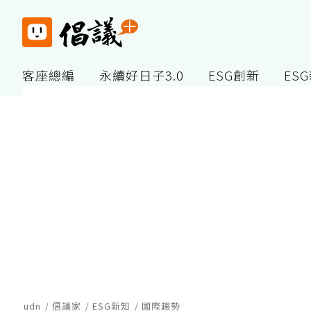
客座總編
永續好日子3.0
ESG創新
ES
udn
倡議家
ESG新知
國際趨勢