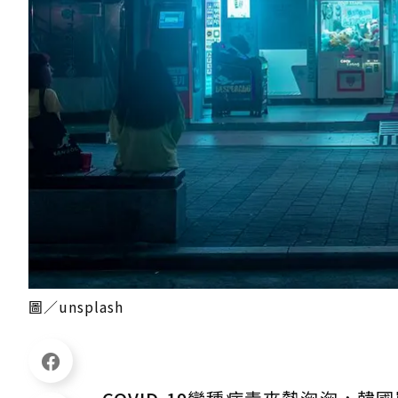
圖／unsplash