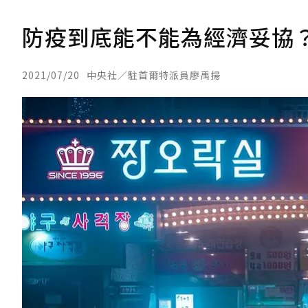
防疫到底能不能為經濟妥協？.
2021/07/20
中央社／駐首爾特派員廖禹揚