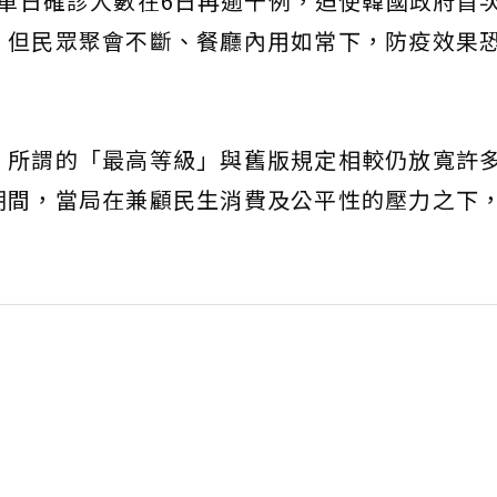
單日確診人數在6日再逾千例，迫使韓國政府首
，但民眾聚會不斷、餐廳內用如常下，防疫效果
，所謂的「最高等級」與舊版規定相較仍放寬許
期間，當局在兼顧民生消費及公平性的壓力之下