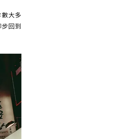
診數大多
腳步回到