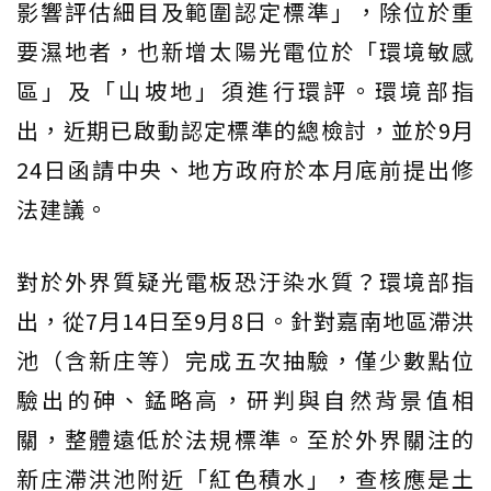
影響評估細目及範圍認定標準」，除位於重
要濕地者，也新增太陽光電位於「環境敏感
區」及「山坡地」須進行環評。環境部指
出，近期已啟動認定標準的總檢討，並於9月
24日函請中央、地方政府於本月底前提出修
法建議。
對於外界質疑光電板恐汙染水質？環境部指
出，從7月14日至9月8日。針對嘉南地區滯洪
池（含新庄等）完成五次抽驗，僅少數點位
驗出的砷、錳略高，研判與自然背景值相
關，整體遠低於法規標準。至於外界關注的
新庄滯洪池附近「紅色積水」，查核應是土