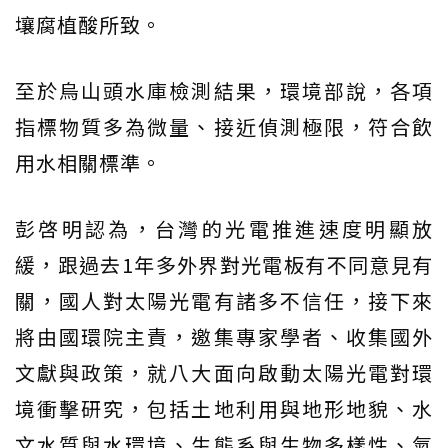
壤腐植酸所致。
至於烏山頭水庫檢測結果，環境部說，各項
指標物質多為微量、接近偵測極限，符合飲
用水相關標準。
彭啓明認為，台灣的光電推進速度明顯放
緩，跟過去1年多外界對光電板有不同意見有
關，國人對太陽光電有諸多不信任，接下來
將由國環院主責，邀集專家學者、收集國外
文獻與政策，就八大面向啟動太陽光電對環
境衝擊研究，包括土地利用與地形地貌、水
文水質與水環境、生態系與生物多樣性、氣