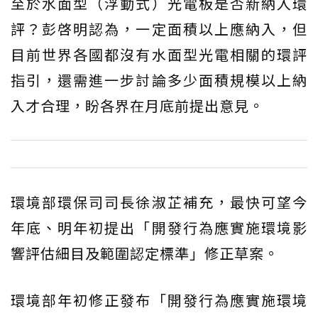
至於水面型（浮動式）光電板是否新納入環
評？彭啓明認為，一定面積以上應納入，但
目前世界各國都沒有水面型光電相關的環評
指引，還需進一步討論多少面積規模以上納
入才合理，盼各界在月底前提出意見。
環境部環保司司長徐淑芷補充，最快可望今
年底、明年初提出「開發行為應實施環境影
響評估細目及範圍認定標準」修正草案。
環境部年初修正發布「開發行為應實施環境