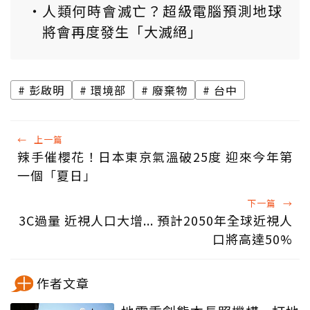
人類何時會滅亡？超級電腦預測地球
將會再度發生「大滅絕」
彭啟明
環境部
廢棄物
台中
←
上一篇
辣手催櫻花！日本東京氣溫破25度 迎來今年第
一個「夏日」
下一篇
→
3C過量 近視人口大增... 預計2050年全球近視人
口將高達50%
作者文章