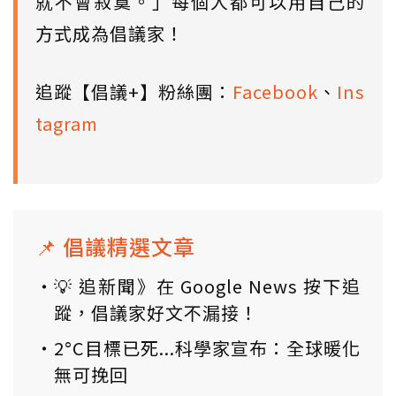
就不會寂寞。」每個人都可以用自己的
方式成為倡議家！
追蹤【倡議+】粉絲團：
Facebook
、
Ins
tagram
📌 倡議精選文章
💡 追新聞》在 Google News 按下追
蹤，倡議家好文不漏接！
2°C目標已死...科學家宣布：全球暖化
無可挽回