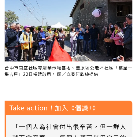
台中市首座社區零廢棄示範基地、豐原區公老坪社區「桔屋─
集吉屋」22日揭碑啟用。 圖／立委何欣純提供
Take action！加入《倡議+》
「一個人為社會付出很辛苦，但一群人