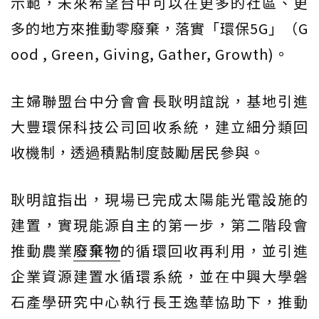
示範，未來希望台中可以在更多的社區、更
多的地方來推動零廢棄，落實「環保5G」（G
ood , Green, Giving, Gather, Growth)。
主婦聯盟台中分會會長耿明誼說，基地引進
大豐環保科技公司回收系統，建立細分類回
收機制，透過積點制度鼓勵居民參與。
耿明誼指出，現場已完成太陽能光電設施的
建置，實現能源自主的第一步，第二階段會
推動農業
廢棄物
的循環回收再利用，並引進
企業資源建置水循環系統，並在中興大學磐
石產學研究中心執行長王逸華協助下，推動