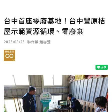
台中首座零廢基地！台中豐原桔
屋示範資源循環、零廢棄
2025/03/25
聯合報 趙容萱