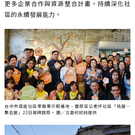
更多企業合作與資源整合計畫，持續深化社
區的永續發展能力。
台中市首座社區零廢棄示範基地、豐原區公老坪社區「桔屋─
集吉屋」22日揭碑啟用。 圖／立委何欣純提供