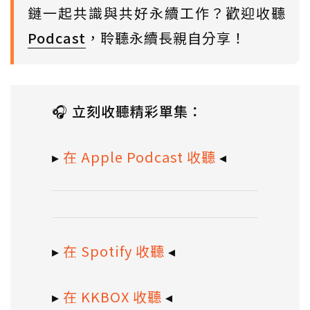
鏈一起共識與共好永續工作？歡迎收聽
Podcast
，聆聽永續長親自分享！
🎧 立刻收聽精彩單集：
▸
在 Apple Podcast 收聽
◂
▸
在 Spotify 收聽
◂
▸
在 KKBOX 收聽
◂