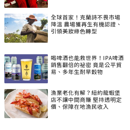
全球首家！克蘭詩不畏市場
降溫 農場獲再生有機認證、
引領美妝綠色轉型
喝啤酒也能救世界！IPA啤酒
銷售翻倍的祕密 竟是公平貿
易、多年生耐旱穀物
漁業老化有解？紐約龍蝦堡
店不讓中間商賺 堅持透明定
價、保障在地漁民收入