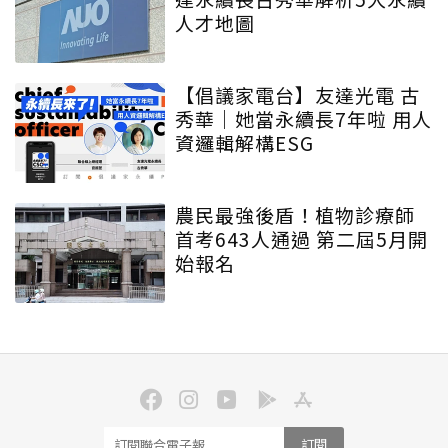
人才地圖
【倡議家電台】友達光電 古
秀華｜她當永續長7年啦 用人
資邏輯解構ESG
農民最強後盾！植物診療師
首考643人通過 第二屆5月開
始報名
訂閱