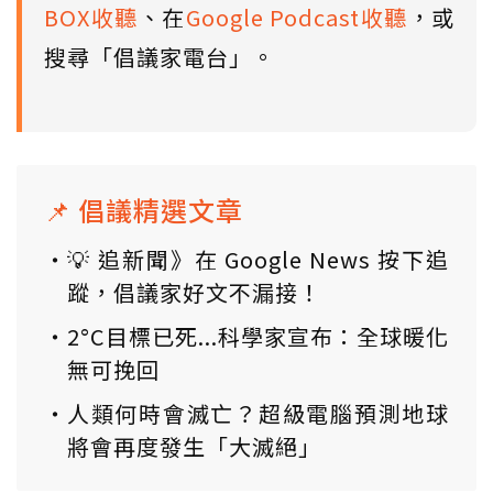
BOX收聽
、在
Google Podcast收聽
，或
搜尋「倡議家電台」。
📌 倡議精選文章
💡 追新聞》在 Google News 按下追
蹤，倡議家好文不漏接！
2°C目標已死...科學家宣布：全球暖化
無可挽回
人類何時會滅亡？超級電腦預測地球
將會再度發生「大滅絕」