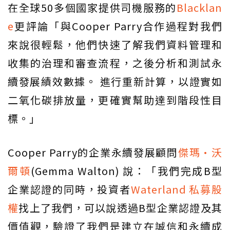
在全球50多個國家提供司機服務的
Blacklan
e
更評論「與Cooper Parry合作過程對我們
來說很輕鬆，他們快速了解我們資料管理和
收集的治理和審查流程，之後分析和測試永
續發展績效數據。 進行重新計算，以證實如
二氧化碳排放量，更確實幫助達到階段性目
標。」
Cooper Parry的企業永續發展顧問
傑瑪·沃
爾頓
(Gemma Walton) 說：「我們完成B型
企業認證的同時，投資者
Waterland 私募股
權
找上了我們，可以說透過B型企業認證及其
價值觀，驗證了我們是建立在誠信和永續成