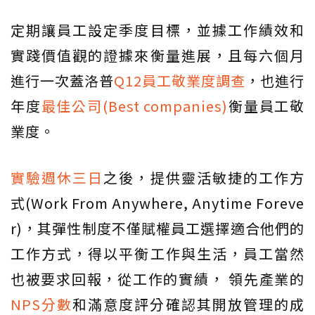
定期讓員工設定季度目標，並據工作績效和
實踐價值觀的證據來衡量進展，且每六個月
進行一次蓋洛普
Q12員工敬業度調查
，也進行
年度
最佳公司(Best companies)
衡量員工敬
業度。
實驗週休三日
之後，提供靈活敏捷的工作方
式(Work From Anywhere, Anytime Foreve
r)，其彈性制度不僅賦權員工選擇適合他們的
工作方式，得以平衡工作與生活，員工當然
也被要求回報，從工作的實績， 領先產業的
NPS分數
和滿意度評分確認其開放管理的成