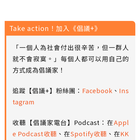
Take action！加入《倡議+》
「一個人為社會付出很辛苦，但一群人
就不會寂寞。」每個人都可以用自己的
方式成為倡議家！
追蹤【倡議+】粉絲團：
Facebook
、
Ins
tagram
收聽【倡議家電台】Podcast：在
Appl
e Podcast收聽
、在
Spotify收聽
、在
KK