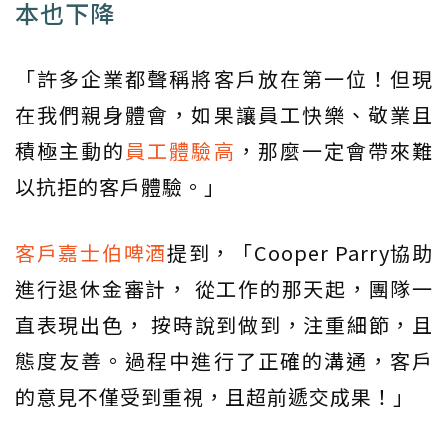
本也下降
「許多企業都聲稱將客戶放在第一位！但現
在我們親身體會，如果讓員工快樂、敬業且
積極主動的
員工體驗高
，那麼一定會帶來難
以抗拒的客戶體驗。」
客戶嘉士伯啤酒
提到，「Cooper Parry協助
進行退休金審計， 從工作的那天起，團隊一
直表現出色， 按時說到做到，注重細節，且
態度友善。過程中進行了正確的溝通，客戶
的意見不僅受到重視，且超前遞交成果！」