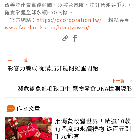
改善並建置實踐藍圖，以控管風險、提升營運競爭力，
確實掌握全球永續ESG商機。
｜官方網站：
https://bcorporation.tw/
｜ 粉絲專頁：
www.facebook.com/blabtaiwan/
｜
←
上一篇
影響力養成 從購買非籠飼雞蛋開始
下一篇
→
瀕危鯊魚進毛孩口中 寵物零食DNA檢測現形
作者文章
用消費改變世界！精選10款
有溫度的永續禮物 從百元到
千元都有