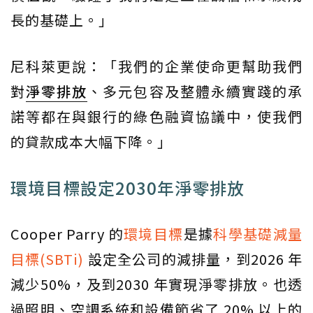
長的基礎上。」
尼科萊更說：「我們的企業使命更幫助我們
對
淨零排放
、多元包容及整體永續實踐的承
諾等都在與銀行的綠色融資協議中，使我們
的貸款成本大幅下降。」
環境目標設定2030年淨零排放
Cooper Parry 的
環境目標
是據
科學基礎減量
目標(SBTi)
設定全公司的減排量，到2026 年
減少50%，及到2030 年實現淨零排放。也透
過照明、空調系統和設備節省了 20% 以上的