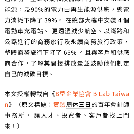
能源，及90%的電力由再生能源供應，總電
力消耗下降了 39%。 在總部大樓中安裝 4 個
電動車充電站。 更透過減少航空、以鐵路和
公路進行的商務旅行及永續商務旅行政策，
整體商務旅行下降了 63% 。且與客戶和供應
商合作，了解其間接排放量並鼓勵他們制定
自己的減碳目標。
本文授權轉載自《
B型企業協會 B Lab Taiwa
n
》（原文標題：
實驗
周休三日
的百年會計師
事務所， 讓人才、投資者、客戶都找上門
來！）