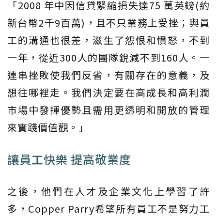
「2008 年中因信貸緊縮損失達75 萬英鎊(約
新台幣2千9百萬)，且不只業務上受挫；與員
工的溝通也很差，滋生了怨恨和憤怒，不到
一年，從近300人的團隊銳減不到160人。一
連串挫敗使我們反省，有關存在的意義，及
想往哪裡走。我們決定要在高成長和高利潤
市場中發揮優勢且需用更透明和開放的管理
來實踐價值觀。」
讓員工快樂 提高敬業度
之後，他們在人才及企業文化上學習了許
多，Copper Parry希望所有員工不是努力工