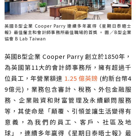
英國B型企業 Cooper Parry 連續多年贏得《星期日泰晤士
報》最佳僱主和會計師事務所最佳職場的首獎 。 圖／B型企業
協會 B Lab Taiwan
英國B型企業 Cooper Parry 創立於1850年，
為英國第11大的會計師事務所，擁有超過千
位員工，年營業額達
1.25 億英鎊
(約新台幣4
9億元)，業務包含審計、稅務、外包金融服
務、企業融資和財富管理及永續顧問服務
等，其使命是「顛覆、引領並讓生活變得有
意義，為我們的員工、客戶、社區及地
球」，連續多年贏得《星期日泰晤士報》最