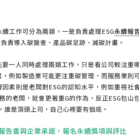
續工作可分為兩類，一是負責處理ESG
永續報
是負責導入碳盤查、產品碳足跡、減碳計畫。
能要一人同時處理兩類工作，只是看公司較注重
異，例如製造業可能更注重碳管理，而服務業則
因素則是老闆對ESG的認知水平，例如重視社
務的老闆，就會更著重G的作為，反正ESG包山
面，誰是頂頭上司，自己心裡要有個底。
類報告書與企業承諾，報名永續獎項與評比