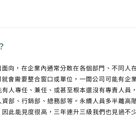
？
個面向，在企業內通常分散在各個部門、不同人
闆就會需要整合窗口或單位，一間公司可能有企
能有人專任、兼任、或甚至根本還沒有專責人員
人資部、行銷部、總務部等。永續人員多半離高
，因此能見度很高，三年連升三級我們也見過不