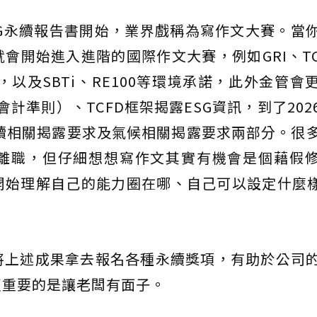
G永續報告書開始，業界戲稱為寫作文大賽。當
會開始進入進階的國際作文大賽，例如GRI、TC
比，以及SBTi、RE100等環境承諾，此外金管會
計準則）、TCFD框架揭露ESG資訊，到了202
永續相關揭露要求及氣候相關揭露要求兩部分。很
離職，但仔細想想寫作文其實有機會是個藉假
始理解自己的能力圈在哪、自己可以設定什麼樣
將上述成果拿去報名各種永續獎項，有助於公司
更重要的是讓老闆有面子。