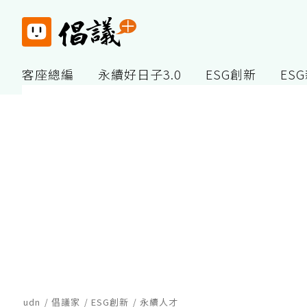
客座總編
永續好日子3.0
ESG創新
ES
udn
倡議家
ESG創新
永續人才