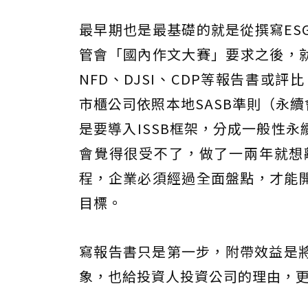
最早期也是最基礎的就是從撰寫ES
管會「國內作文大賽」要求之後，就
NFD、DJSI、CDP等報告書或評
市櫃公司依照本地SASB準則（永續會
是要導入ISSB框架，分成一般性
會覺得很受不了，做了一兩年就想
程，企業必須經過全面盤點，才能開
目標。
寫報告書只是第一步，附帶效益是
象，也給投資人投資公司的理由，