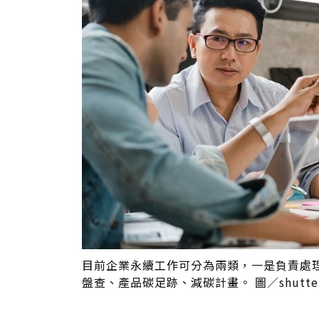
目前企業永續工作可分為兩類，一是負責處
盤查、產品碳足跡、減碳計畫。 圖／shutters