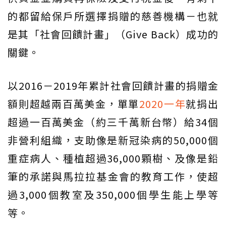
的都留給保戶所選擇捐贈的慈善機構－也就
是其「社會回饋計畫」（Give Back）成功的
關鍵。
以2016－2019年累計社會回饋計畫的捐贈金
額則超越兩百萬美金，單單
2020一年
就捐出
超過一百萬美金（約三千萬新台幣）給34個
非營利組織，支助像是新冠染病的50,000個
重症病人、種植超過36,000顆樹、及像是鉛
筆的承諾與馬拉拉基金會的教育工作，使超
過3,000個教室及350,000個學生能上學等
等。