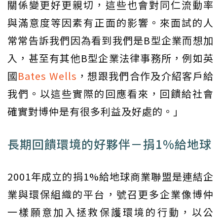
關係變更好更親切，這些也會對同仁流動率
與滿意度等因素有正面的影響。來面試的人
常常告訴我們因為看到我們是B型企業而想加
入，甚至有其他B型企業法律事務所，例如英
國
Bates Wells
，想跟我們合作及介紹客戶給
我們。以這些實際的回應看來，回饋給社會
確實對博仲是有很多利益及好處的。」
長期回饋環境的好夥伴－捐1%給地球
2001年成立的捐1%給地球商業聯盟是連結企
業與環保組織的平台，號召更多企業像博仲
一樣願意加入拯救保護環境的行動，以公