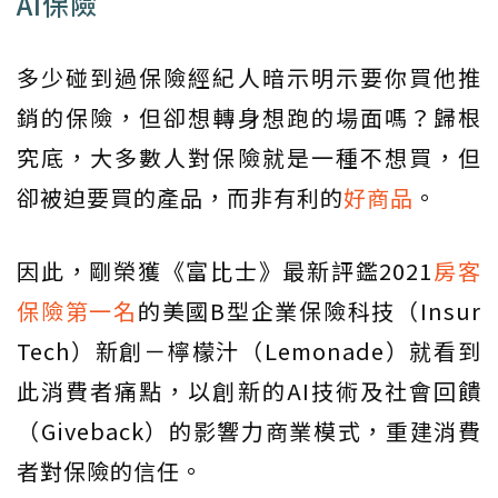
AI保險
多少碰到過保險經紀人暗示明示要你買他推
銷的保險，但卻想轉身想跑的場面嗎？歸根
究底，大多數人對保險就是一種不想買，但
卻被迫要買的產品，而非有利的
好商品
。
因此，剛榮獲《富比士》最新評鑑2021
房客
保險第一名
的美國B型企業保險科技（Insur
Tech）新創－檸檬汁（Lemonade）就看到
此消費者痛點，以創新的AI技術及社會回饋
（Giveback）的影響力商業模式，重建消費
者對保險的信任。