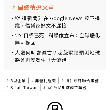
📌 倡議精選文章
💡 追新聞》在 Google News 按下追
蹤，倡議家好文不漏接！
2°C目標已死...科學家宣布：全球暖化
無可挽回
人類何時會滅亡？超級電腦預測地球
將會再度發生「大滅絕」
B型企業
非營利組織
博仲法律聯合事務
B Lab Taiwan
捐1%給地球商業聯盟