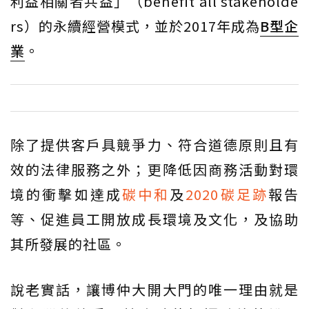
利益相關者共益」（benefit all stakeholde
rs）的永續經營模式，並於2017年成為
B型企
業
。
除了提供客戶具競爭力、符合道德原則且有
效的法律服務之外；更降低因商務活動對環
境的衝擊如達成
碳中和
及
2020碳足跡
報告
等、促進員工開放成長環境及文化，及協助
其所發展的社區。
說老實話，讓博仲大開大門的唯一理由就是