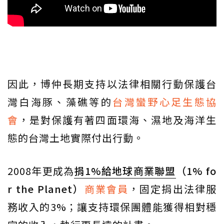
因此，博仲長期支持以法律相關行動保護台
灣白海豚、藻礁等的
台灣蠻野心足生態協
會
，是對保護有著四面環海、濕地及海洋生
態的台灣土地實際付出行動。
2008年更成為
捐1%給地球商業聯盟
（1% fo
r the Planet）
商業會員
，固定捐出法律服
務收入的3%；讓支持環保團體能獲得相對穩