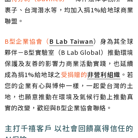
裹子、台灣潛水等，均加入捐1%給地球商業
聯盟。
B型企業協會（
B Lab Taiwan
）身為其全球
夥伴－B型實驗室（B Lab Global）推動環境
保護及友善的影響力商業活動實踐，也延續
成為捐1%給地球之
受捐贈的
非營利組織
。若
您的企業有心與博仲一樣，一起愛台灣的土
地，也願意推動在環境及氣候行動上推動真
實的改變，歡迎與B型企業協會聯絡。
主打千禧客戶 以社會回饋贏得信任的