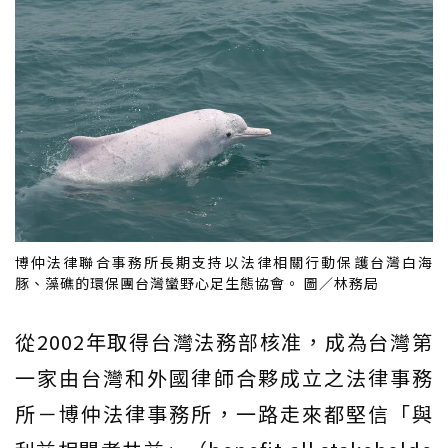
博仲法律聯合事務所長期支持以法律相關行動保護台灣白海
豚、藻礁的環保團台灣蠻野心足生態協會。 圖／林務局
從2002年取得台灣法務部核准，成為台灣第
一家由台灣和外國律師合夥成立之法律事務
所－博仲法律事務所，一路走來都堅信「與