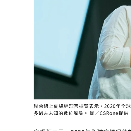
聯合線上副總經理官振萱表示，2020年
多過去未知的數位風險。 圖／CSRone提供