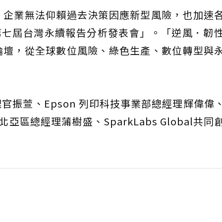
，企業無法仰賴過去決策因應新型風險，也加速
第七屆台灣永續報告分析發表會」。「逆風．韌
論壇，從全球數位風險、綠色生產、數位轉型與
。
官振萱、Epson 列印科技事業部總經理輝偉偉
區總經理蒲樹盛、SparkLabs Global共同