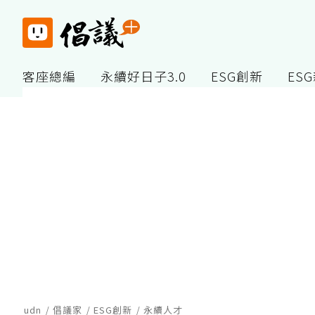
客座總編
永續好日子3.0
ESG創新
ES
udn
倡議家
ESG創新
永續人才