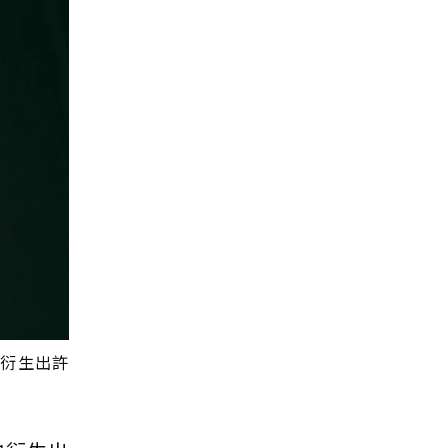
也衍生出許