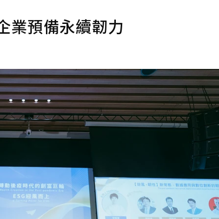
－企業預備永續韌力