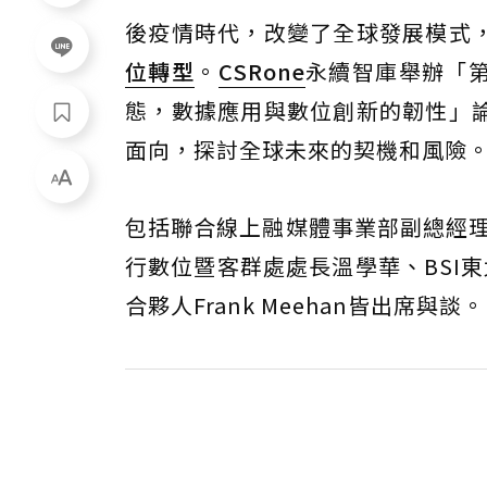
後疫情時代，改變了全球發展模式
位轉型
。
CSRone
永續智庫舉辦「
態，數據應用與數位創新的韌性」
面向，探討全球未來的契機和風險
包括聯合線上融媒體事業部副總經理
行數位暨客群處處長溫學華、BSI東北亞
合夥人Frank Meehan皆出席與談。