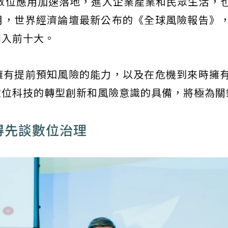
使數位應用加速落地，進入企業產業和民眾生活，
月，世界經濟論壇最新公布的《全球風險報告》
列入前十大。
擁有提前預知風險的能力，以及在危機到來時擁
數位科技的轉型創新和風險意識的具備，將極為關
得先談數位治理