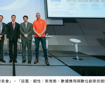
析發表會」，「逆風．韌性：新常態，數據應用與數位創新的韌