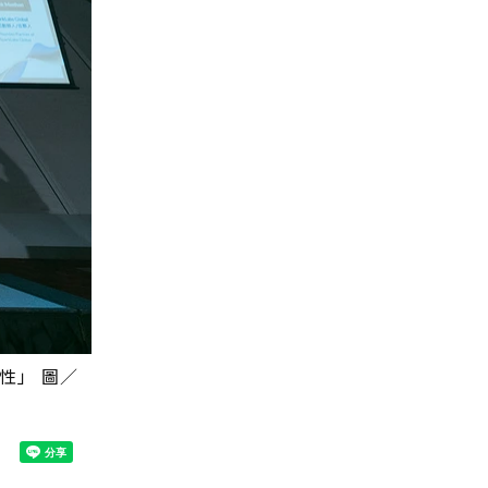
性」 圖／