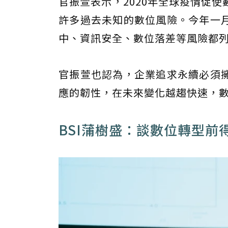
官振萱表示，2020年全球疫情促
許多過去未知的數位風險。今年一
中、資訊安全、數位落差等風險都
官振萱也認為，企業追求永續必須
應的韌性，在未來變化越趨快速，
BSI蒲樹盛：談數位轉型前