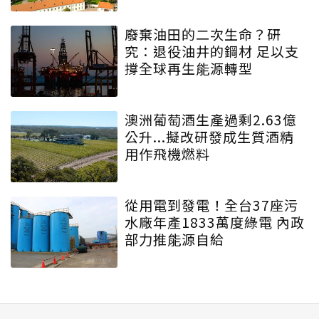
廢棄油田的二次生命？研
究：退役油井的鋼材 足以支
撐全球再生能源轉型
澳洲葡萄酒生產過剩2.63億
公升...擬改研發成生質酒精
用作飛機燃料
從用電到發電！全台37座污
水廠年產1833萬度綠電 內政
部力推能源自給