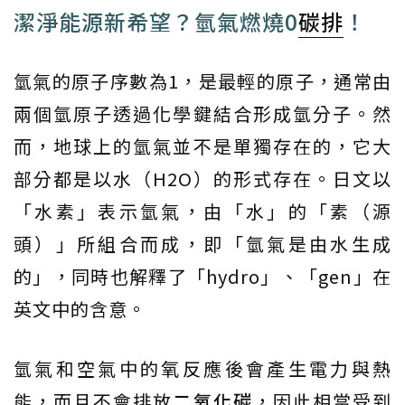
潔淨能源新希望？氫氣燃燒0
碳排
！
氫氣的原子序數為1，是最輕的原子，通常由
兩個氫原子透過化學鍵結合形成氫分子。然
而，地球上的氫氣並不是單獨存在的，它大
部分都是以水（H2O）的形式存在。日文以
「水素」表示氫氣，由「水」的「素（源
頭）」所組合而成，即「氫氣是由水生成
的」，同時也解釋了「hydro」、「gen」在
英文中的含意。
氫氣和空氣中的氧反應後會產生電力與熱
能，而且不會排放
二氧化碳
，因此相當受到