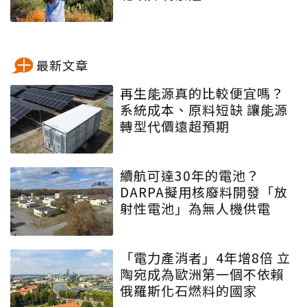
最新文章
再生能源真的比較便宜嗎？
系統成本、原料短缺 讓能源
轉型代價遠超預期
續航可達30年的電池？
DARPA擬用核廢料開發「放
射性電池」為無人機供電
「電力產消者」4年增8倍 立
陶宛成為歐洲第一個不依賴
俄羅斯化石燃料的國家