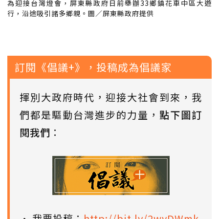
為迎接台灣燈會，屏東縣政府日前舉辦33鄉鎮花車中區大遊
行，沿途吸引諸多鄉親。圖／屏東縣政府提供
訂閱《倡議+》，投稿成為倡議家
揮別大政府時代，迎接大社會到來，我
們都是驅動台灣進步的力量，
點下圖訂
閱我們
：
• 我要投稿：
http://bit.ly/2wyDWmk