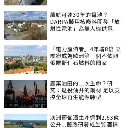
續航可達30年的電池？
DARPA擬用核廢料開發「放
射性電池」為無人機供電
「電力產消者」4年增8倍 立
陶宛成為歐洲第一個不依賴
俄羅斯化石燃料的國家
廢棄油田的二次生命？研
究：退役油井的鋼材 足以支
撐全球再生能源轉型
澳洲葡萄酒生產過剩2.63億
公升...擬改研發成生質酒精