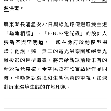
源
供電。
屏東縣長潘孟安27日與綠能環保燈區雙主燈
「龜龜相護」、「E-BUG電光蟲」的設計人
張新丕與李明道，一起在縣府啟動模型揭
燈；他說，獨一無二的電光蟲樂園和絕美光
雕投影的巨型海龜，將帶給觀眾前所未有的
精彩視覺震撼，希望民眾在欣賞藝術作品同
時，也喚起對環境和生態保育的重視，加深
對屏東環境生態的在地印象。