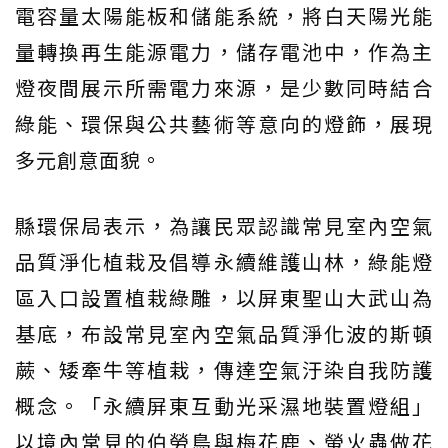
電容量太陽能板和儲能系統，將白天陽光能
量轉換再生能源電力，儲存電池中，作為主
燈夜間展示所需電力來源，是少數同時結合
綠能、環保與公共藝術等意向的燈飾，展現
多元創意面貌。
縣環保局表示，為讓民眾認識常見室內空氣
品質淨化植栽及倡導永續維護山林，綠能燈
區入口設置植栽綠雕，以屏東聖山大武山為
基底，布設常見室內空氣品質淨化波的斯頓
蕨、矮牽牛等植栽，傳達空氣汙染自我防護
概念。「永續屏東互動光采濕地裝置燈組」
以境內常見的伯勞鳥與梅花鹿、螢火蟲做花