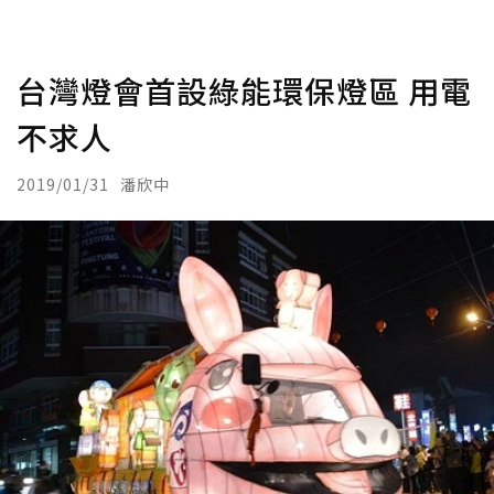
台灣燈會首設綠能環保燈區 用電
不求人
2019/01/31
潘欣中