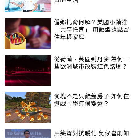
偏鄉托育何解？美國小鎮推
「共享托育」 用微型據點留
住年輕家庭
從荷蘭、英國到丹麥 為何一
些歐洲城市改裝紅色路燈？
麥塊不是只能蓋房子 如何在
遊戲中學氣候變遷？
用笑聲對抗暖化 氣候喜劇如