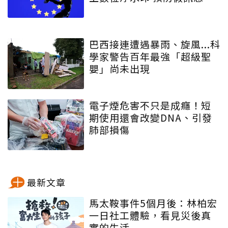
巴西接連遭遇暴雨、旋風...科
學家警告百年最強「超級聖
嬰」尚未出現
電子煙危害不只是成癮！短
期使用還會改變DNA、引發
肺部損傷
最新文章
馬太鞍事件5個月後：林柏宏
一日社工體驗，看見災後真
實的生活