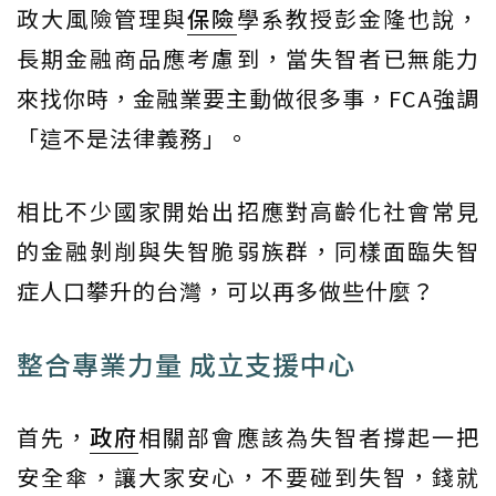
政大風險管理與
保險
學系教授彭金隆也說，
長期金融商品應考慮到，當失智者已無能力
來找你時，金融業要主動做很多事，FCA強調
「這不是法律義務」。
相比不少國家開始出招應對高齡化社會常見
的金融剝削與失智脆弱族群，同樣面臨失智
症人口攀升的台灣，可以再多做些什麼？
整合專業力量 成立支援中心
首先，
政府
相關部會應該為失智者撐起一把
安全傘，讓大家安心，不要碰到失智，錢就