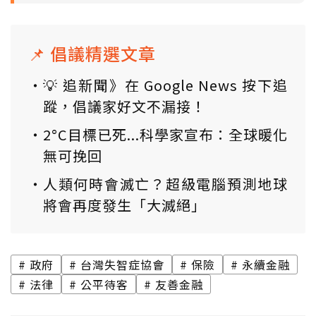
📌 倡議精選文章
💡 追新聞》在 Google News 按下追
蹤，倡議家好文不漏接！
2°C目標已死...科學家宣布：全球暖化
無可挽回
人類何時會滅亡？超級電腦預測地球
將會再度發生「大滅絕」
政府
台灣失智症協會
保險
永續金融
法律
公平待客
友善金融