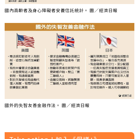
國內高齡者及身心障礙者安養信託統計。 圖／經濟日報
國外的失智友善金融作法。 圖／經濟日報