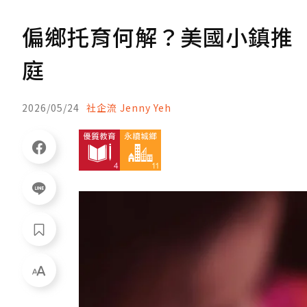
偏鄉托育何解？美國小鎮推
庭
2026/05/24
社企流 Jenny Yeh