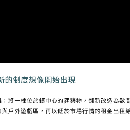
新的制度想像開始出現
雜：將一棟位於鎮中心的建築物，翻新改造為數
口與戶外遊戲區，再以低於市場行情的租金出租