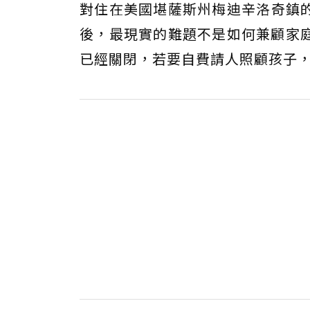
對住在美國堪薩斯州梅迪辛洛奇鎮的年輕媽
後，最現實的難題不是如何兼顧家
已經關閉，若要自費請人照顧孩子