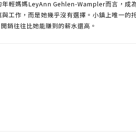
媽LeyAnn Gehlen-Wampler而言，成
庭與工作，而是她幾乎沒有選擇。小鎮上唯一的
，開銷往往比她能賺到的薪水還高。