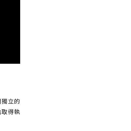
間獨立的
給取得執