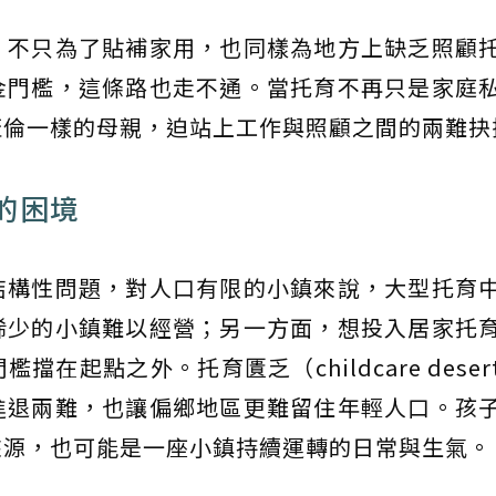
，不只為了貼補家用，也同樣為地方上缺乏照顧
金門檻，這條路也走不通。當托育不再只是家庭
蓋倫一樣的母親，迫站上工作與照顧之間的兩難抉
的困境
結構性問題，對人口有限的小鎮來說，大型托育
稀少的小鎮難以經營；另一方面，想投入居家托
在起點之外。托育匱乏（childcare deser
進退兩難，也讓偏鄉地區更難留住年輕人口。孩
來源，也可能是一座小鎮持續運轉的日常與生氣。