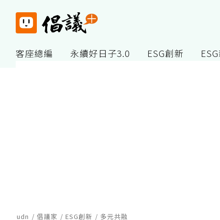
客座總編
永續好日子3.0
ESG創新
ES
udn
倡議家
ESG創新
多元共融