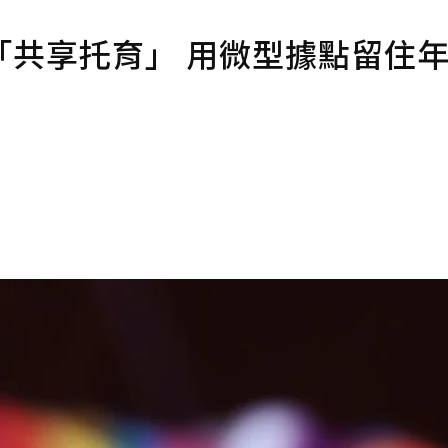
「共享托育」 用微型據點留住