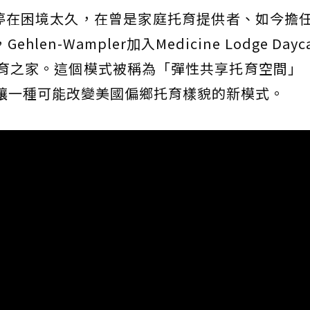
並沒有停在困境太久，在曾是家庭托育提供者、如今擔
hlen-Wampler加入Medicine Lodge Day
家庭托育之家。這個模式被稱為「彈性共享托育空間」（f
也讓一種可能改變美國偏鄉托育樣貌的新模式。