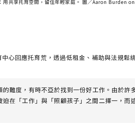
托育空間，留住年輕家庭。 圖／Aaron Burden on Un
育中心回應托育荒，透過低租金、補助與法規鬆
額的難度，有時不亞於找到一份好工作。由於許
被迫在「工作」與「照顧孩子」之間二擇一，而