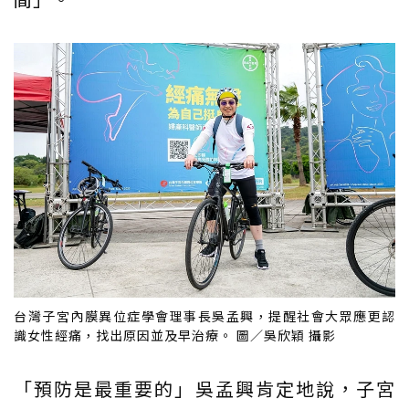
台灣子宮內膜異位症學會理事長吳孟興，提醒社會大眾應更認
識女性經痛，找出原因並及早治療。 圖／吳欣穎 攝影
「預防是最重要的」吳孟興肯定地說，子宮