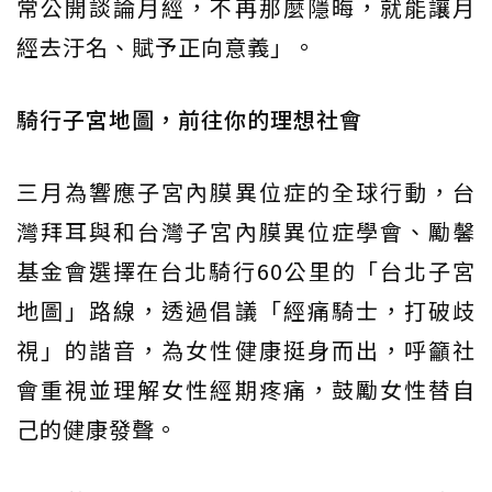
常公開談論月經，不再那麼隱晦，就能讓月
經去汙名、賦予正向意義」。
騎行子宮地圖，前往你的理想社會
三月為響應子宮內膜異位症的全球行動，台
灣拜耳與和台灣子宮內膜異位症學會、勵馨
基金會選擇在台北騎行60公里的「台北子宮
地圖」路線，透過倡議「經痛騎士，打破歧
視」的諧音，為女性健康挺身而出，呼籲社
會重視並理解女性經期疼痛，鼓勵女性替自
己的健康發聲。