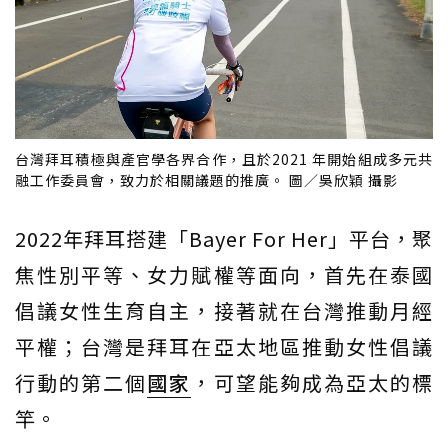
台灣拜耳積極與產官學各界合作，且於2021 年開始組成多元共
融工作委員會，致力於相關議題的推廣。 圖／吳欣穎 攝影
2022年拜耳搭建「Bayer For Her」平台，聚
焦性別平等、女力賦權等面向，首先在泰國
倡議女性生育自主，接著就在台灣推動月經
平權；台灣是拜耳在亞太地區推動女性倡議
行動的第二個
國家
，可望能夠成為亞太的標
竿。