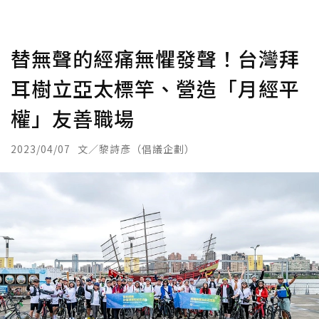
替無聲的經痛無懼發聲！台灣拜
耳樹立亞太標竿、營造「月經平
權」友善職場
2023/04/07
文／黎詩彥（倡議企劃）