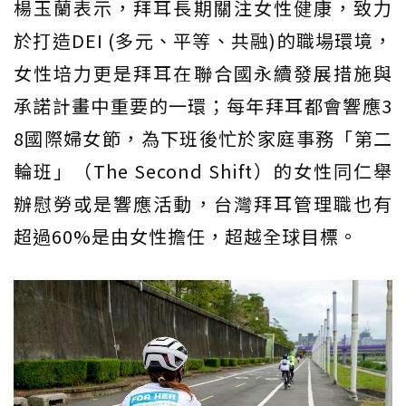
楊玉蘭表示，拜耳長期關注女性健康，致力
於打造DEI (多元、平等、共融)的職場環境，
女性培力更是拜耳在聯合國永續發展措施與
承諾計畫中重要的一環；每年拜耳都會響應3
8國際婦女節，為下班後忙於家庭事務「第二
輪班」（The Second Shift）的女性同仁舉
辦慰勞或是響應活動，台灣拜耳管理職也有
超過60%是由女性擔任，超越全球目標。