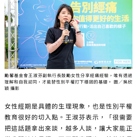
勵馨基金會王淑芬副執行長鼓勵女性分享經痛經驗，唯有透過
理解和自我認同，才能替性別平權打下穩固的基礎。 圖／吳欣
穎 攝影
女性經期是具體的生理現象，也是性別平權
教育很好的切入點。王淑芬表示，「很需要
把這話題拿出來談，越多人談，讓大家能正