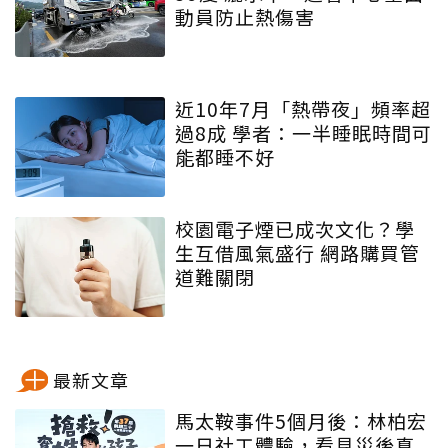
動員防止熱傷害
近10年7月「熱帶夜」頻率超
過8成 學者：一半睡眠時間可
能都睡不好
校園電子煙已成次文化？學
生互借風氣盛行 網路購買管
道難關閉
最新文章
馬太鞍事件5個月後：林柏宏
一日社工體驗，看見災後真