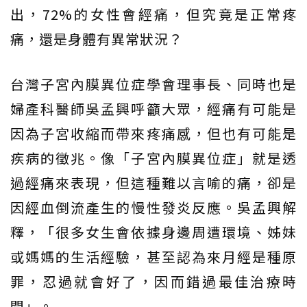
出，72%的女性會經痛，但究竟是正常疼
痛，還是身體有異常狀況？
台灣子宮內膜異位症學會理事長、同時也是
婦產科醫師吳孟興呼籲大眾，經痛有可能是
因為子宮收縮而帶來疼痛感，但也有可能是
疾病的徵兆。像「子宮內膜異位症」就是透
過經痛來表現，但這種難以言喻的痛，卻是
因經血倒流產生的慢性發炎反應。吳孟興解
釋，「很多女生會依據身邊周遭環境、姊妹
或媽媽的生活經驗，甚至認為來月經是種原
罪，忍過就會好了，因而錯過最佳治療時
間」。