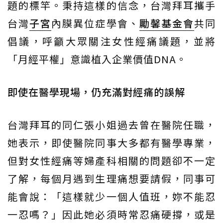
題的標竿。秉持這樣的信念，台灣拜耳攜手
台灣
子宮
內膜異位症學會、
勵馨基金會
共同
倡議，呼籲大眾關注女性經痛議題，並將
「月經平權」意識植入企業價值DNA。
即使在醫學現場，仍充滿對經痛的誤解
台灣拜耳的同仁張小姐過去曾在醫院任職，
她表示，即使醫院同事大多都有醫學專業，
但對女性經痛等婦產科相關的問題卻不一定
了解，每個月遇到生理痛想要請假，同事可
能會說：「這樣就少一個人值班，妳不能忍
一忍嗎？」因此她必須時常忍痛硬撐，或是