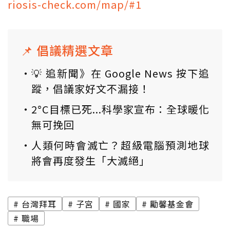
riosis-check.com/map/#1
📌 倡議精選文章
💡 追新聞》在 Google News 按下追
蹤，倡議家好文不漏接！
2°C目標已死...科學家宣布：全球暖化
無可挽回
人類何時會滅亡？超級電腦預測地球
將會再度發生「大滅絕」
台灣拜耳
子宮
國家
勵馨基金會
職場