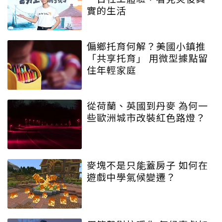
實的生活
偏鄉托育何解？美國小鎮推
「共享托育」 用微型據點留
住年輕家庭
從荷蘭、英國到丹麥 為何一
些歐洲城市改裝紅色路燈？
麥塊不是只能蓋房子 如何在
遊戲中學氣候變遷？