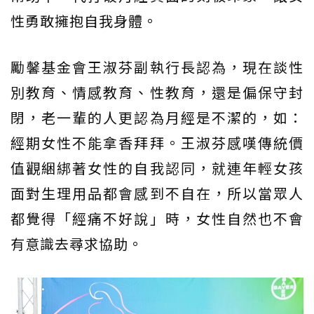
性勇敢擁抱自我身體。
勵馨基金會王淑芬副執行長認為，現在談性
別教育、情感教育、性教育，還是偏保守封
閉，老一輩的人更認為月經是不潔的，如：
經期女性不能拿香拜拜。王淑芬感嘆傳統價
值觀綑綁著女性的自我認同，就連年輕女孩
面對生理用品都會感到不自在，所以當眾人
都覺得「經痛不好說」時，女性自然也不會
有意識去尋求協助。