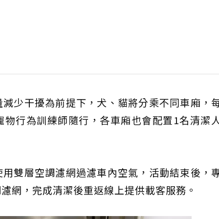
量減少干擾為前提下，犬、貓將分乘不同車廂，
寵物行為訓練師隨行，各車廂也會配置1名清潔
使用雙層空調濾網過濾車內空氣，活動結束後，
調濾網，完成清潔後重返線上提供載客服務。