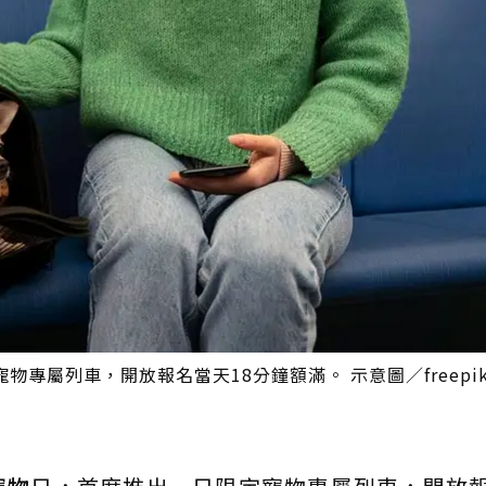
專屬列車，開放報名當天18分鐘額滿。 示意圖／freepi