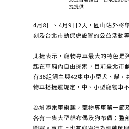
捷提供
4月8日、4月9日2天，圓山站外將
刻及台北市動保處設置的公益活動等
北捷表示，寵物專車最大的特色是
起在車廂內自由探索，目前臺北市動
有36組飼主與42隻中小型犬、貓
物車搭捷運規定，中、小型寵物車
為增添乘車樂趣，寵物專車第一節
各有一隻大型貓布偶及狗布偶；整
圖案。專車上也有寵物行為訓練師