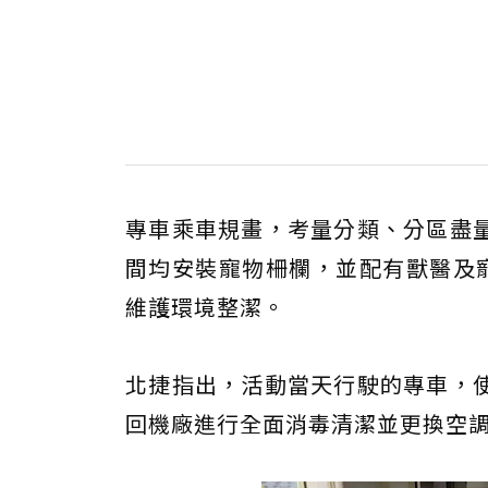
專車乘車規畫，考量分類、分區盡
間均安裝寵物柵欄，並配有獸醫及
維護環境整潔。
北捷指出，活動當天行駛的專車，
回機廠進行全面消毒清潔並更換空