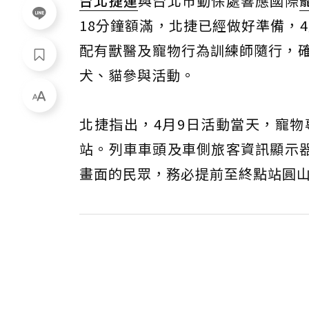
台北捷運
與台北市動保處響應國際
18分鐘額滿，北捷已經做好準備，
配有獸醫及寵物行為訓練師隨行，確
犬、貓參與活動。
北捷指出，4月9日活動當天，寵物
站。列車車頭及車側旅客資訊顯示
畫面的民眾，務必提前至終點站圓