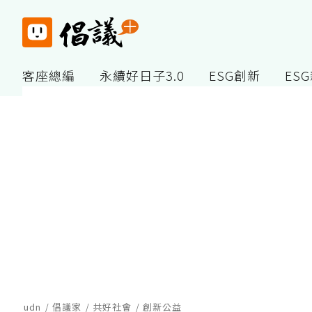
客座總編
永續好日子3.0
ESG創新
ES
udn
倡議家
共好社會
創新公益