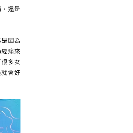
痛，還是
能是因為
過經痛來
「很多女
過就會好