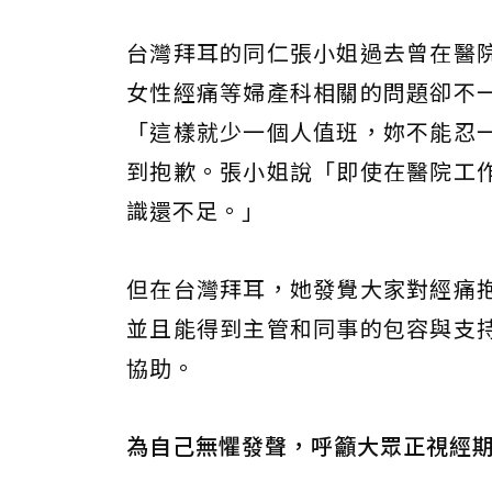
台灣拜耳的同仁張小姐過去曾在醫
女性經痛等婦產科相關的問題卻不
「這樣就少一個人值班，妳不能忍
到抱歉。張小姐說「即使在醫院工
識還不足。」
但在台灣拜耳，她發覺大家對經痛
並且能得到主管和同事的包容與支
協助。
為自己無懼發聲，呼籲大眾正視經