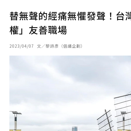
替無聲的經痛無懼發聲！台
權」友善職場
2023/04/07
文／黎詩彥（倡議企劃）