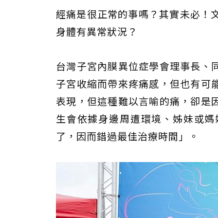
經痛是很正常的事嗎？其實未必！文
身體有異常狀況？
台灣子宮內膜異位症學會理事長、
子宮收縮而帶來疼痛感，但也有可
表現，但這種難以言喻的痛，卻是
生會依據身邊周遭環境、姊妹或媽
了，因而錯過最佳治療時間」。