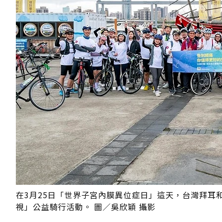
在3月25日「世界子宮內膜異位症日」這天，台灣拜耳
視」公益騎行活動。 圖／吳欣穎 攝影