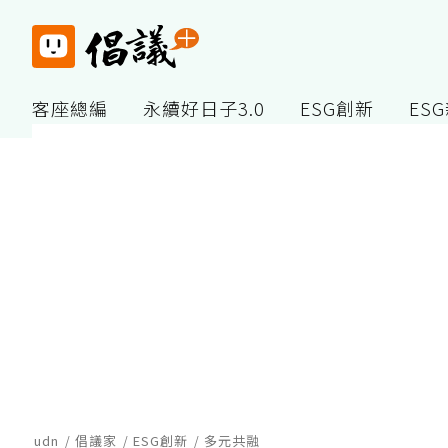
客座總編
永續好日子3.0
ESG創新
ES
udn
倡議家
ESG創新
多元共融