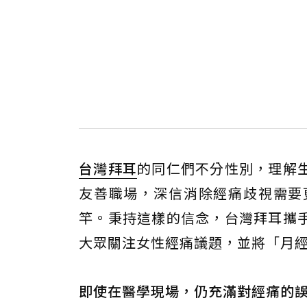
台灣拜耳
的同仁們不分性別，理解
友善職場，深信消除經痛歧視需要
竿。秉持這樣的信念，台灣拜耳攜
大眾關注女性經痛議題，並將「月經
即使在醫學現場，仍充滿對經痛的