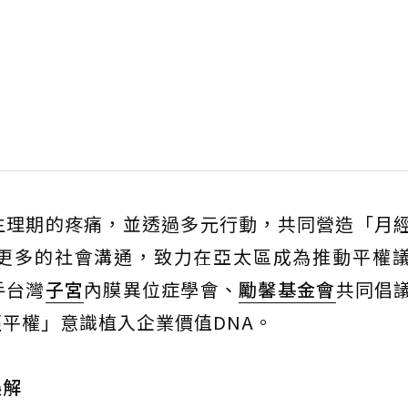
生理期的疼痛，並透過多元行動，共同營造「月
更多的社會溝通，致力在亞太區成為推動平權
手台灣
子宮
內膜異位症學會、
勵馨基金會
共同倡
平權」意識植入企業價值DNA。
誤解