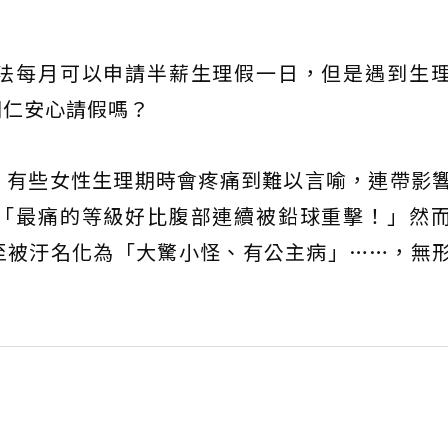
法每月可以申請半薪生理假一日，但是遇到生
同仁安心請假嗎？
」有些女性生理期時會疼痛到難以言喻，連帶影
「最痛的等級好比腹部連續被鉛球重擊！」然
至被汙名化為「大驚小怪、有公主病」……，無