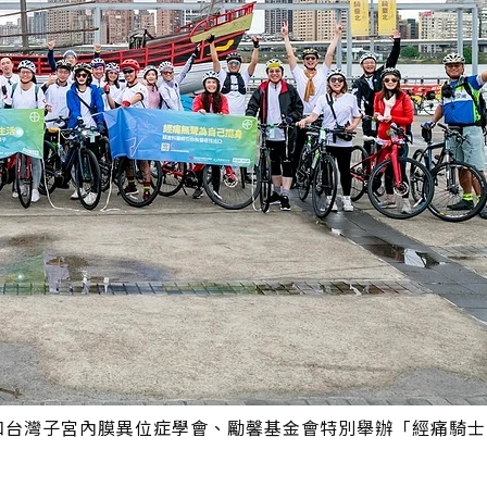
和台灣子宮內膜異位症學會、勵馨基金會特別舉辦「經痛騎