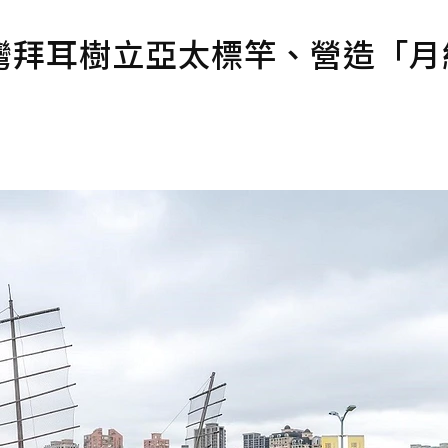
灣拜耳樹立亞太標竿、營造「月