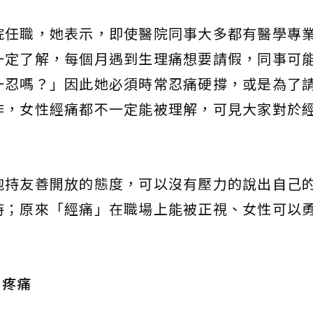
院任職，她表示，即使醫院同事大多都有醫學專
一定了解，每個月遇到生理痛想要請假，同事可
一忍嗎？」因此她必須時常忍痛硬撐，或是為了
作，女性經痛都不一定能被理解，可見大家對於
抱持友善開放的態度，可以沒有壓力的說出自己
持；原來「經痛」在職場上能被正視、女性可以
期疼痛