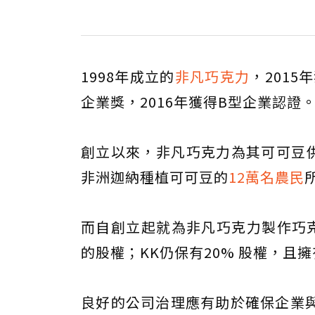
1998年成立的
非凡巧克力
，2015
企業獎，2016年獲得B型企業認證
創立以來，非凡巧克力為其可可豆
非洲迦納種植可可豆的
12萬名農民
而自創立起就為非凡巧克力製作巧克力商品
的股權；KK仍保有20% 股權，且
良好的公司治理應有助於確保企業