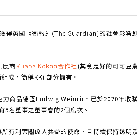
年獲得英國《衞報》(The Guardian)的社會影
。
供應商
Kuapa Kokoo合作社
(其意是好的可可豆
所組成，簡稱KK) 部分擁有。
德國Ludwig Weinrich 已於2020年收
擁有5名董事之董事會的2個席次。
與所有利害關係人共益的使命，且持續保持透明