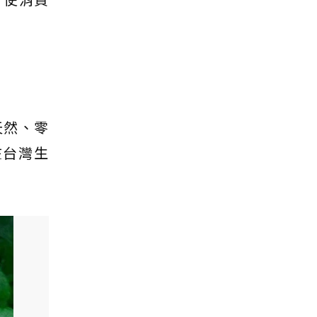
天然、零
在台灣生