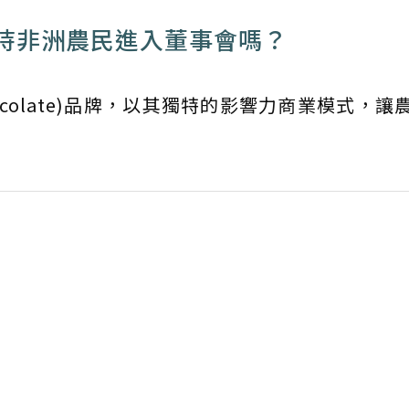
持非洲農民進入董事會嗎？
hocolate)品牌，以其獨特的影響力商業模式，讓