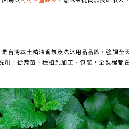
立，是台灣本土精油香氛及洗沐用品品牌，強調全
洗劑，從育苗、種植到加工、包裝，全製程都