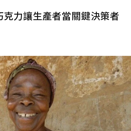
巧克力讓生產者當關鍵決策者