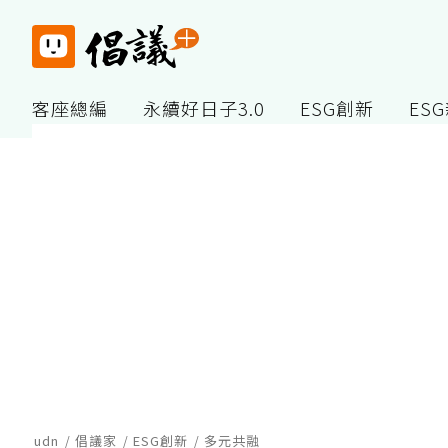
客座總編
永續好日子3.0
ESG創新
ES
udn
倡議家
ESG創新
多元共融