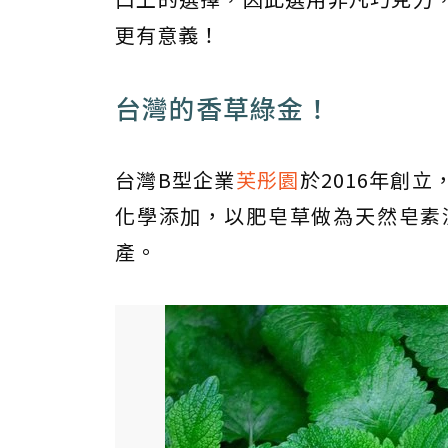
更有意義！
台灣的香草綠金！
台灣B型企業
芙彤園
於2016年創
化學添加，以肥皂草做為天然皂素
產。