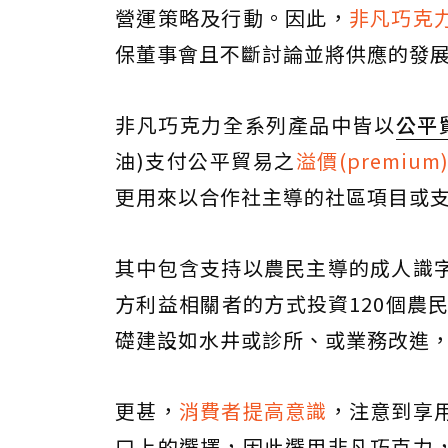
營運策略及行動。因此，
非凡巧克
保董事會且不斷討論並將供應的發
非凡巧克力全系列產品中皆以
公平
油)支付公平貿易之
溢價(premium
更用來以合作社主導的社區項目或
其中包含支持以農民主導的成人識
方利益相關者的方式投資120個農民
礎建設如水井或診所、或業務改進
更甚，
消費者提高意識
，注意到享
口上的選擇，因此選用非凡巧克力