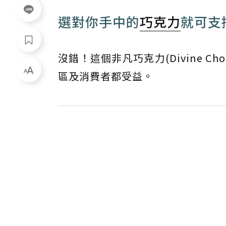
選對你手中的
巧克力
就可支
沒錯！這個非凡巧克力(Divine C
區及消費者都受益。