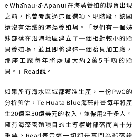
e Whānau-ā-Apanui在海藻養殖的機會出現
之前，也曾考慮過這個選項。現階段，該國
還沒有活躍的海藻養殖場。「我們有一個姊
妹部落在沿海地區建立了一個相對較小的貽
貝養殖場，並且即將建造一個貽貝加工廠，
那座工廠每年將處理大約2萬5千噸的貽
貝。」Read說。
如果所有海水區域都獲准生產，一份PwC的
分析預估，Te Huata Blue海藻計畫每年將產
生20億至30億美元的收入，並僱用2千多人。
擁有海藻養殖項目的主導權對部落而言十分
重要。Read表示這一切都是專門為部落設