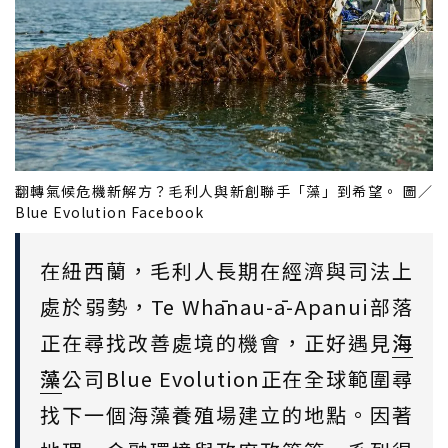
翻轉氣候危機新解方？毛利人與新創聯手「藻」到希望。 圖／
Blue Evolution Facebook
在紐西蘭，毛利人長期在經濟與司法上
處於弱勢，Te Whānau-ā-Apanui部落
正在尋找改善處境的機會，正好遇見
海
藻
公司Blue Evolution正在全球範圍尋
找下一個海藻養殖場建立的地點。因著