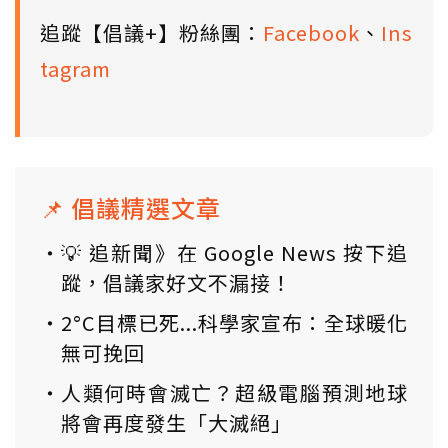
追蹤【倡議+】粉絲團：
Facebook
、
Ins
tagram
📌 倡議精選文章
💡 追新聞》在 Google News 按下追
蹤，倡議家好文不漏接！
2°C目標已死...科學家宣布：全球暖化
無可挽回
人類何時會滅亡？超級電腦預測地球
將會再度發生「大滅絕」