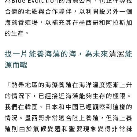
為Blue Evolution的海藻公司，也正在尋找
合適的地點與合作夥伴，以利開設另外一個
海藻養殖場，以補充其在墨西哥和阿拉斯加
的生產。
找一片能養海藻的海，為未來
清潔
能
源而戰
「熱帶地區的海藻養殖在海洋溫度逐漸上升
的情況下，已經接近海藻能夠生存的極限。
我們在韓國、日本和中國已經觀察到這樣的
情況。墨西哥非常適合陸上養殖，但海上養
殖則由於
氣候變遷
和聖嬰現象變得非常棘