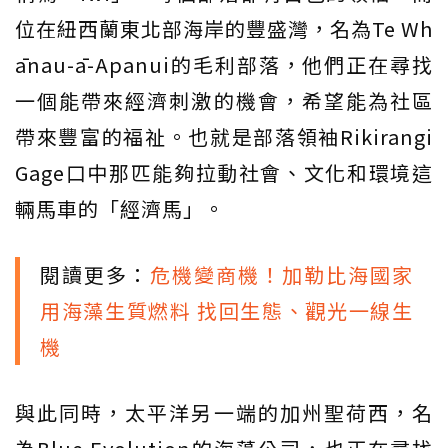
位在紐西蘭東北部海岸的豐盛灣，名為Te Wh
ānau-ā-Apanui的毛利部落，他們正在尋找
一個能帶來經濟刺激的機會，希望能為社區
帶來豐富的福祉。也就是部落領袖Rikirangi
Gage口中那匹能夠拉動社會、文化和環境這
輛馬車的「經濟馬」。
閱讀更多：
危機變商機！加勒比海國家
用海藻生質燃料 找回生態、觀光一線生
機
與此同時，太平洋另一端的加州聖荷西，名