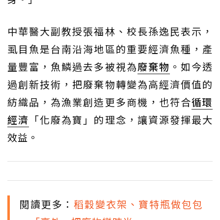
中華醫大副教授張福林、校長孫逸民表示，
虱目魚是台南沿海地區的重要經濟魚種，產
量豐富，魚鱗過去多被視為
廢棄物
。如今透
過創新技術，把廢棄物轉變為高經濟價值的
紡織品，為漁業創造更多商機，也符合
循環
經濟
「化廢為寶」的理念，讓資源發揮最大
效益。
閱讀更多：
稻穀變衣架、寶特瓶做包包