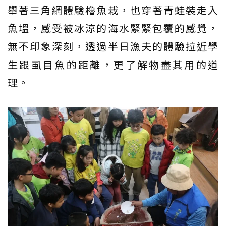
舉著三角網體驗櫓魚栽，也穿著青蛙裝走入
魚塭，感受被冰涼的海水緊緊包覆的感覺，
無不印象深刻，透過半日漁夫的體驗拉近學
生跟虱目魚的距離，更了解物盡其用的道
理。