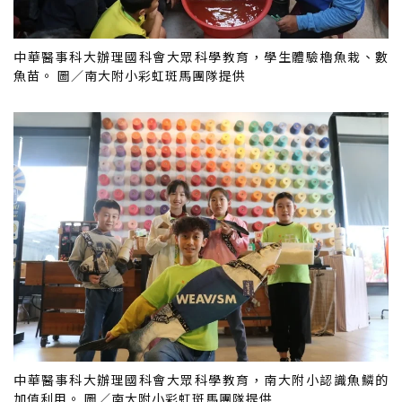
中華醫事科大辦理國科會大眾科學教育，學生體驗櫓魚栽、數
魚苗。 圖／南大附小彩虹斑馬團隊提供
中華醫事科大辦理國科會大眾科學教育，南大附小認識魚鱗的
加值利用。 圖／南大附小彩虹斑馬團隊提供