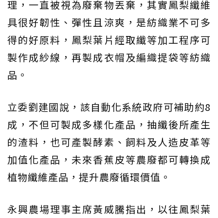
理，一直被視為廢棄物丟棄，其實鳳梨纖維
具很好韌性、彈性且涼爽，是紡織業不可多
得的好原料，鳳梨葉片經取纖等加工程序可
製作成紗線，再製成衣帽及編織提袋等紡織
品。
立委劉建國說，該自動化系統政府可補助約8
成，不但可製成多樣化產品，抽纖後所產生
的渣料，也可產製酵素、飼料及人造皮革等
加值化產品，未來香蕉皮等農廢都可轉換成
植物纖維產品，提升農廢循環價值。
永興農場理事主席黃威騰指出，以往鳳梨葉