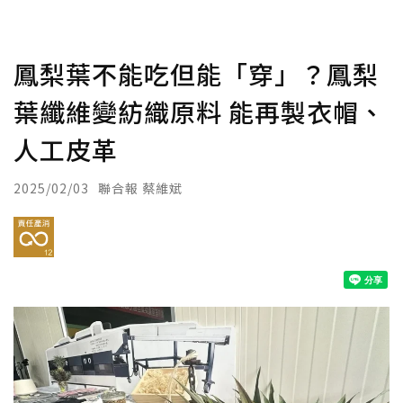
鳳梨葉不能吃但能「穿」？鳳梨
葉纖維變紡織原料 能再製衣帽、
人工皮革
2025/02/03
聯合報 蔡維斌