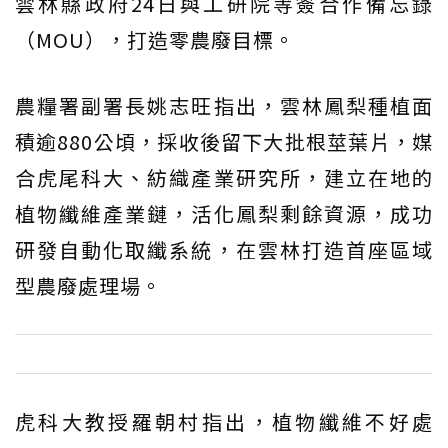
雲林縣政府24日與工研院等簽合作備忘錄
（MOU），打造零農廢目標。
農糧署副署長姚志旺指出，雲林鳳梨種植面
積逾880公頃，採收後留下大批根莖葉片，媒
合虎尾科大、紡織產業研究所，建立在地的
植物纖維產業鏈，活化鳳梨剩餘資源，成功
研發自動化取纖系統，在雲林打造首座區域
型農廢處理場。
虎科大教授羅朝村指出，植物纖維不好處