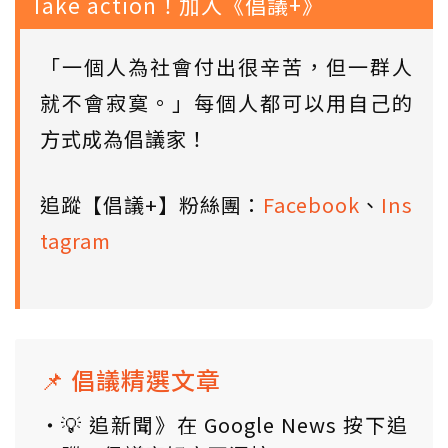
Take action！加入《倡議+》
「一個人為社會付出很辛苦，但一群人
就不會寂寞。」每個人都可以用自己的
方式成為倡議家！
追蹤【倡議+】粉絲團：
Facebook
、
Ins
tagram
📌 倡議精選文章
💡 追新聞》在 Google News 按下追