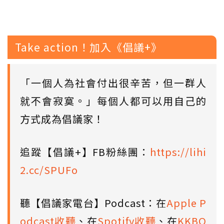
Take action！加入《倡議+》
「一個人為社會付出很辛苦，但一群人
就不會寂寞。」每個人都可以用自己的
方式成為倡議家！
追蹤【倡議+】FB粉絲團：
https://lihi
2.cc/SPUFo
聽【倡議家電台】Podcast：在
Apple P
odcast收聽
、在
Spotify收聽
、在
KKBO