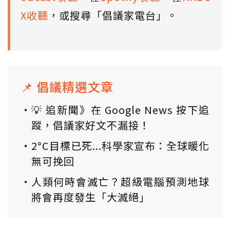
X收聽
，或搜尋「倡議家電台」。
📌 倡議精選文章
💡 追新聞》在 Google News 按下追
蹤，倡議家好文不漏接！
2°C目標已死...科學家宣布：全球暖化
無可挽回
人類何時會滅亡？超級電腦預測地球
將會再度發生「大滅絕」