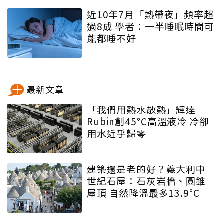
近10年7月「熱帶夜」頻率超
過8成 學者：一半睡眠時間可
能都睡不好
最新文章
「我們用熱水散熱」輝達
Rubin創45°C高溫液冷 冷卻
用水近乎歸零
建築還是老的好？義大利中
世紀石屋：石灰岩牆、圓錐
屋頂 自然降溫最多13.9°C