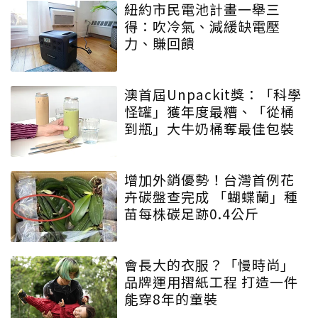
紐約市民電池計畫一舉三
得：吹冷氣、減緩缺電壓
力、賺回饋
澳首屆Unpackit獎：「科學
怪罐」獲年度最糟、「從桶
到瓶」大牛奶桶奪最佳包裝
增加外銷優勢！台灣首例花
卉碳盤查完成 「蝴蝶蘭」種
苗每株碳足跡0.4公斤
會長大的衣服？「慢時尚」
品牌運用摺紙工程 打造一件
能穿8年的童裝