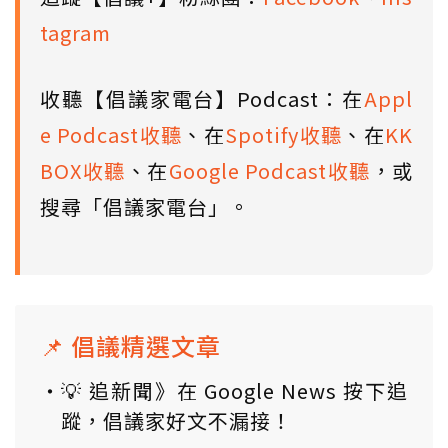
tagram
收聽【倡議家電台】Podcast：在
Appl
e Podcast收聽
、在
Spotify收聽
、在
KK
BOX收聽
、在
Google Podcast收聽
，或
搜尋「倡議家電台」。
📌 倡議精選文章
💡 追新聞》在 Google News 按下追
蹤，倡議家好文不漏接！