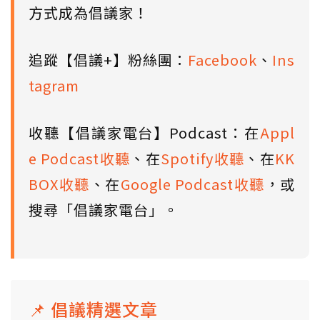
方式成為倡議家！
追蹤【倡議+】粉絲團：
Facebook
、
Ins
tagram
收聽【倡議家電台】Podcast：在
Appl
e Podcast收聽
、在
Spotify收聽
、在
KK
BOX收聽
、在
Google Podcast收聽
，或
搜尋「倡議家電台」。
📌 倡議精選文章