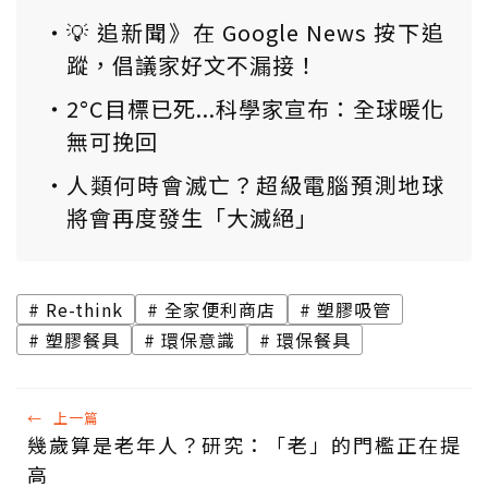
💡 追新聞》在 Google News 按下追
蹤，倡議家好文不漏接！
2°C目標已死...科學家宣布：全球暖化
無可挽回
人類何時會滅亡？超級電腦預測地球
將會再度發生「大滅絕」
Re-think
全家便利商店
塑膠吸管
塑膠餐具
環保意識
環保餐具
←
上一篇
幾歲算是老年人？研究：「老」的門檻正在提
高