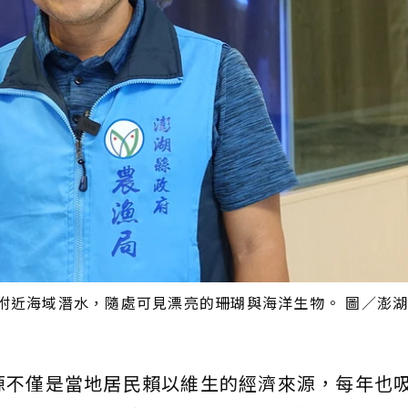
附近海域潛水，隨處可見漂亮的珊瑚與海洋生物。 圖／澎
源不僅是當地居民賴以維生的經濟來源，每年也