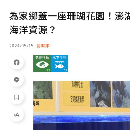
為家鄉蓋一座珊瑚花園！澎
海洋資源？
2024/05/15
劉潔謙