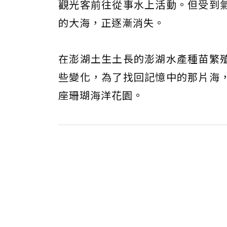
觀光客前往從事水上活動。但受到
的大海，正逐漸消失。
在澎湖土生土長的澎湖水產種苗繁
些變化，為了找回記憶中的那片海
座珊瑚海洋花園。