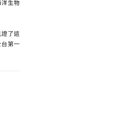
海洋生物
見證了這
全台第一