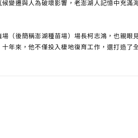
氣候變遷與人為破壞影響，老澎湖人記憶中充滿
殖場（後簡稱澎湖種苗場）場長柯志鴻，也親眼
，十年來，他不僅投入棲地復育工作，還打造了