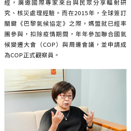
經，廣邀國際專家來台與民眾分享輻射研
究、核災處理經驗。而在2015年，全球簽訂
關鍵《巴黎氣候協定》之際，媽盟就已經率
團參與，扣除疫情期間，年年參加聯合國氣
候變遷大會（COP）與周邊會議，並申請成
為COP正式觀察員。