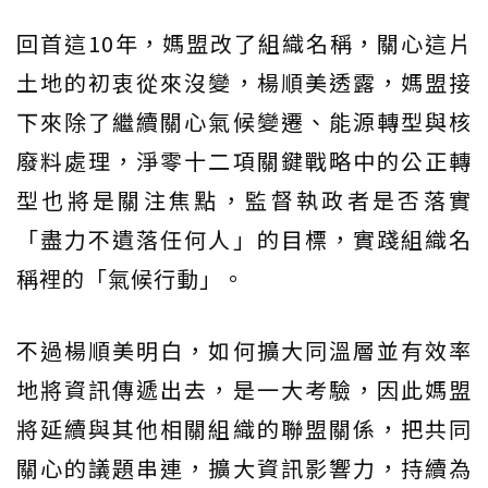
回首這10年，媽盟改了組織名稱，關心這片
土地的初衷從來沒變，楊順美透露，媽盟接
下來除了繼續關心氣候變遷、能源轉型與核
廢料處理，淨零十二項關鍵戰略中的公正轉
型也將是關注焦點，監督執政者是否落實
「盡力不遺落任何人」的目標，實踐組織名
稱裡的「氣候行動」。
不過楊順美明白，如何擴大同溫層並有效率
地將資訊傳遞出去，是一大考驗，因此媽盟
將延續與其他相關組織的聯盟關係，把共同
關心的議題串連，擴大資訊影響力，持續為