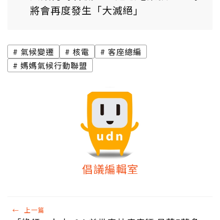
將會再度發生「大滅絕」
氣候變遷
核電
客座總編
媽媽氣候行動聯盟
倡議編輯室
←
上一篇