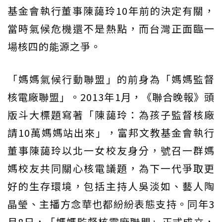
基金會執行董事陳藹玲10年前的決定有關，
當時氣候危機還不是熱點，而台灣正面臨一
場核四的能源之爭。
「媽媽氣候行動聯盟」的前身為「媽媽監督
核電廠聯盟」。2013年1月，《聯合晚報》頭
版斗大標題寫著「陳藹玲：為孩子監督核廠
請10萬媽媽站出來」，富邦文教基金會執行
董事陳藹玲以北一女校友身分，號召一群媽
媽校友共同關心核電議題，為下一代爭取更
好的生存環境，包括主持人吳淡如、藝人陶
晶瑩、主播方念華也都紛紛表態支持。同年3
月8日，「媽媽監督核電廠聯盟」正式成立，