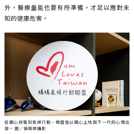
外，醫療量能也要有所準備，才足以應對未
知的健康危害。
從關心核電到氣候行動，媽盟皆以關心土地與下一代的心情出
發。 圖／張皓婷攝影