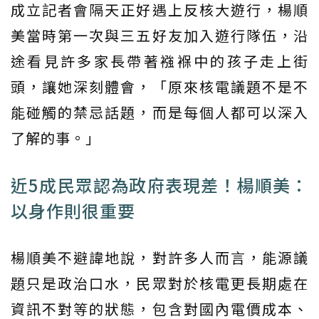
成立記者會隔天正好遇上反核大遊行，楊順
美當時第一次與三五好友加入遊行隊伍，沿
途看見許多家長帶著襁褓中的孩子走上街
頭，讓她深刻體會，「原來核電議題不是不
能碰觸的禁忌話題，而是每個人都可以深入
了解的事。」
近5成民眾認為政府表現差！楊順美：
以身作則很重要
楊順美不避諱地說，對許多人而言，能源議
題只是政治口水，民眾對於核電更長期處在
資訊不對等的狀態，包含對國內電價成本、