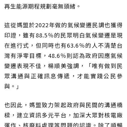
再生能源期程規劃毫無頭緒。
這從媽盟於2022年做的氣候變遷民調也獲得
印證，雖有88.5％的民眾明白氣候變遷是現
在進行式，但同時也有63.6％的人不清楚台
灣有淨零目標，48.6％則認為政府因應氣候
變遷表現不佳，楊順美強調，「唯有做到民
眾溝通與正確訊息傳遞，才能實踐公民參
與。」
也因此，媽盟致力架起政府與民間的溝通橋
樑，建立資訊多元平台，加深大眾對核電廠
運作、核廢料處理等問題的認識。除了順暢