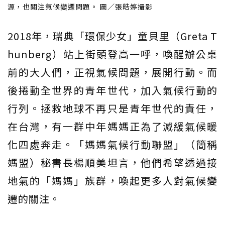
源，也關注氣候變遷問題。 圖／張皓婷攝影
2018年，瑞典「環保少女」童貝里（Greta T
hunberg）站上街頭登高一呼，喚醒辦公桌
前的大人們，正視氣候問題，展開行動。而
後捲動全世界的青年世代，加入氣候行動的
行列。拯救地球不再只是青年世代的責任，
在台灣，有一群中年媽媽正為了減緩氣候暖
化四處奔走。「媽媽氣候行動聯盟」（簡稱
媽盟）秘書長楊順美坦言，他們希望透過接
地氣的「媽媽」族群，喚起更多人對氣候變
遷的關注。