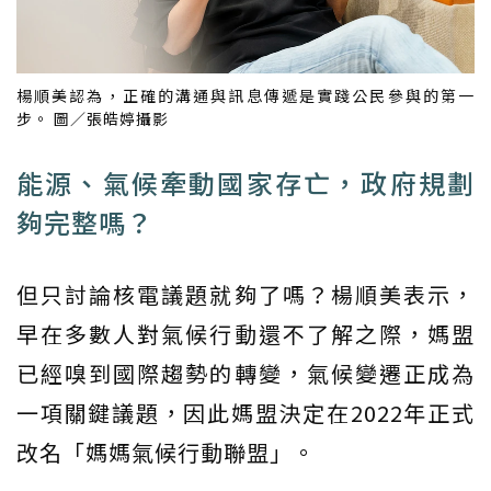
楊順美認為，正確的溝通與訊息傳遞是實踐公民參與的第一
步。 圖／張皓婷攝影
能源、氣候牽動國家存亡，政府規劃
夠完整嗎？
但只討論核電議題就夠了嗎？楊順美表示，
早在多數人對氣候行動還不了解之際，媽盟
已經嗅到國際趨勢的轉變，氣候變遷正成為
一項關鍵議題，因此媽盟決定在2022年正式
改名「媽媽氣候行動聯盟」。