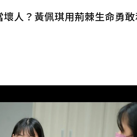
當壞人？黃佩琪用荊棘生命勇敢