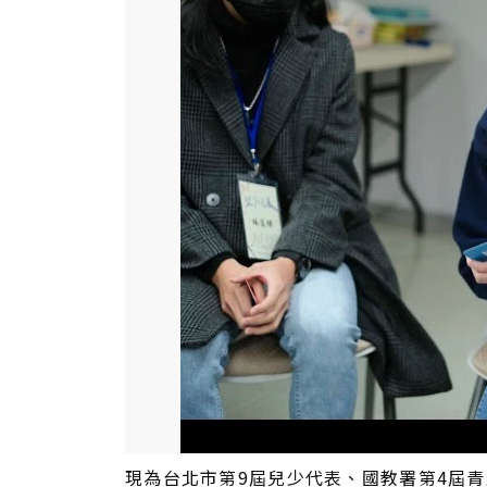
現為台北市第9屆兒少代表、國教署第4屆