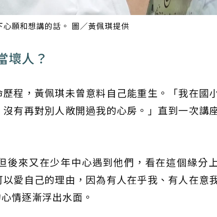
下心願和想講的話。 圖／黃佩琪提供
當壞人？
命歷程，黃佩琪未曾意料自己能重生。「我在國
，沒有再對別人敞開過我的心房。」直到一次講
但後來又在少年中心遇到他們，看在這個緣分
可以愛自己的理由，因為有人在乎我、有人在意
的心情逐漸浮出水面。