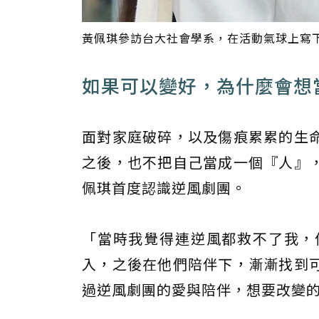
黃佩琪參訪台大社會學系，在活動氣球上寫
如果可以變好，為什麼會想
面對家庭破碎，以及傷痕累累的生
之後，也不把自己當成一個『人』
佩琪首度認識逆風劇團。
「當時我覺得連逆風都救不了我，
入，之後在他們陪伴下，漸漸找到
過逆風劇團的愛與陪伴，想要改變