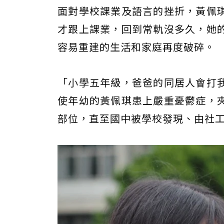
面對學校課業及語言的挫折，黃佩
才跟上課業，回到常軌沒多久，她
容易重建的生活和家庭再度破碎。
「小學五年級，爸爸的同居人會打
使年幼的黃佩琪患上嚴重憂鬱症，
部位，直至國中被學校發現、由社