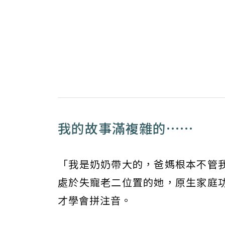
我的故事滿複雜的……
「我是奶奶帶大的，爸媽根本不管
處於失寵老二位置的她，原生家庭
才學會拼注音。