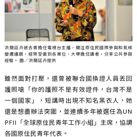
洪簡廷卉過去曾擔任電視台主播，關注原住民國際參與和氣候
變遷議題，經常受邀到各單位、大學擔任講者，分享公共參與
經驗。 圖／洪簡廷卉提供
雖然面對打壓，還曾被聯合國換證人員丟回
護照嗆「你的護照不是有效證件，台灣不是
一個國家」，短講時出現不知名黑衣人，她
還是想盡辦法突圍，並連續多年被選任為UN
PFII「全球原住民青年工作小組」主席，協調
各國原住民青年代表。