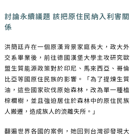
討論永續議題 該把原住民納入利害關
係
洪簡廷卉在一個原漢背景家庭長大，政大外
交系畢業後，前往德國漢堡大學主攻研究歐
盟生質能源政策對於印尼、馬來西亞、哥倫
比亞等國原住民族的影響。「為了提煉生質
油，這些國家砍伐原始森林，改為單一種植
棕櫚樹，並且強迫居住於森林中的原住民族
人搬遷，造成族人的流離失所。」
翻遍世界各國的案例，她回到台灣卻發現大