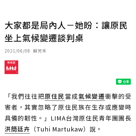
大家都是局內人－她盼：讓原民
坐上氣候變遷談判桌
2021/06/08
蘇芳禾
「我們往往把
原住民
當成
氣候變遷
衝擊的受
害者，其實忽略了原住民族在生存或應變時
具備的韌性。」LIMA台灣原住民青年團團長
洪簡廷卉
（Tuhi Martukaw）說。