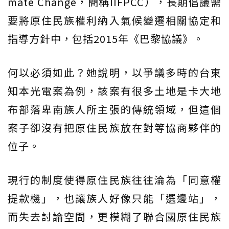
mate Change，簡稱IIFPCC），長期倡議需
要將原住民族權利納入氣候變遷相關協定和
指導方針中，包括2015年《巴黎協議》。
何以必須如此？她說明，以爭議多時的台東
知本光電案為例，該案有很多土地是卡大地
布部落卑南族人所主張的傳統領域，但這個
案子卻沒有把原住民族放在對等協商夥伴的
位子。
現行的制度使得原住民族往往淪為「同意權
提款機」，也讓族人好像只能「選邊站」，
而失去討論空間，更模糊了聯合國原住民族