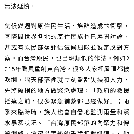
無法延續。
氣候變遷對原住民生活、族群造成的衝擊，
國際間世界各地的原住民族也已展開討論，
甚或有原民部落評估氣候風險並製定應對方
案。而台灣原民，也出現類似的作法。例如2
015年颱風重創東台灣，很多人家裡屋頂都被
吹翻，隔天部落裡就立刻盤點災損和人力，
先將破損的地方做緊急處理，「政府的救援
抵達之前，很多緊急補救都已經做好」；雨
季來臨時時，族人也會自發地監測雨量和溪
水暴漲狀況。「台灣原民部落的內聚力和傳
統網絡，會讓災害後的重建相對迅速。」他