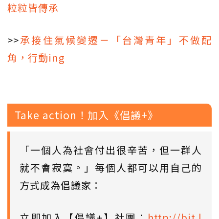
粒粒皆傳承
>>
承接住氣候變遷－「台灣青年」不做配
角，行動ing
Take action！加入《倡議+》
「一個人為社會付出很辛苦，但一群人
就不會寂寞。」每個人都可以用自己的
方式成為倡議家：
立即加入【倡議+】社團：
http://bit.l