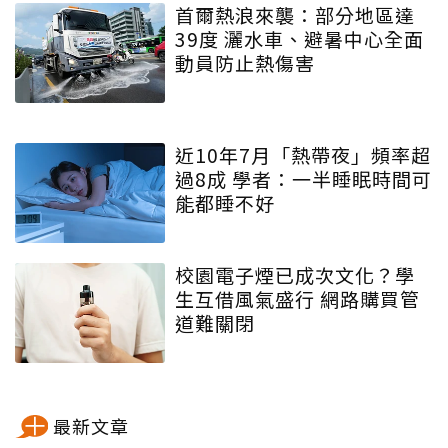
首爾熱浪來襲：部分地區達
39度 灑水車、避暑中心全面
動員防止熱傷害
近10年7月「熱帶夜」頻率超
過8成 學者：一半睡眠時間可
能都睡不好
校園電子煙已成次文化？學
生互借風氣盛行 網路購買管
道難關閉
最新文章