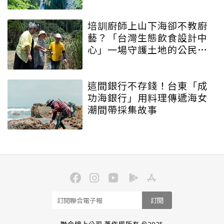
培訓廚師上山下海卻不教廚
藝？「台灣生態飲食設計中
心」一場守護土地的公民運
動
這間銀行不存錢！台東「成
功海銀行」用料理傳遞海女
潮間帶採集故事
訂閱
聯合線上公司 著作權所有 ©2025