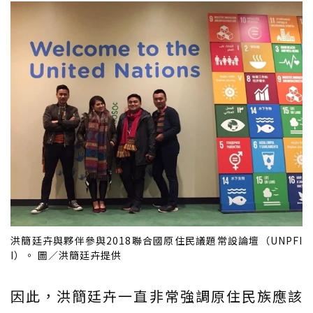
洪簡廷卉與夥伴參與2018聯合國原住民議題常設論壇（UNPFI
I）。 圖／洪簡廷卉提供
因此，洪簡廷卉一直非常強調原住民族應該