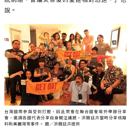
說。
台灣國際參與受到打壓，因此常會在聯合國會場外舉辦分享
會，邀請各國代表分享自身關注議題，洪簡廷卉當時分享核廢
料和美麗灣等事件。 圖／洪簡廷卉提供