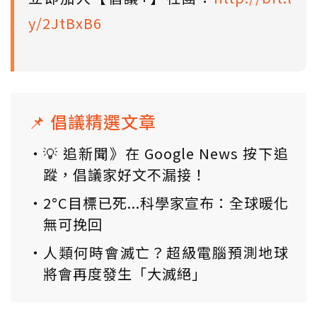
y/2JtBxB6
📌 倡議精選文章
💡 追新聞》在 Google News 按下追
蹤，倡議家好文不漏接！
2°C目標已死...科學家宣布：全球暖化
無可挽回
人類何時會滅亡？超級電腦預測地球
將會再度發生「大滅絕」