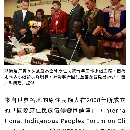
洪簡廷卉曾多次獲選為全球原住民族青年工作小組主席，圖為
她代表小組發表聲明稿，針對聯合國兒童基金會提出訴求。 圖
／洪簡廷卉提供
來自世界各地的原住民族人在2008年所成立
的「國際原住民族氣候變遷論壇」（Interna
tional Indigenous Peoples Forum on Cli