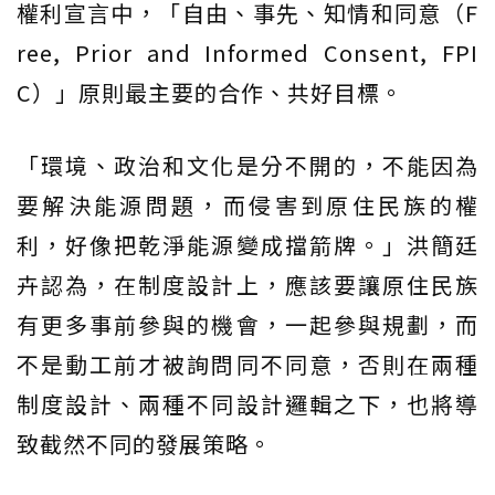
權利宣言中，「自由、事先、知情和同意（F
ree, Prior and Informed Consent, FPI
C）」原則最主要的合作、共好目標。
「環境、政治和文化是分不開的，不能因為
要解決能源問題，而侵害到原住民族的權
利，好像把乾淨能源變成擋箭牌。」洪簡廷
卉認為，在制度設計上，應該要讓原住民族
有更多事前參與的機會，一起參與規劃，而
不是動工前才被詢問同不同意，否則在兩種
制度設計、兩種不同設計邏輯之下，也將導
致截然不同的發展策略。