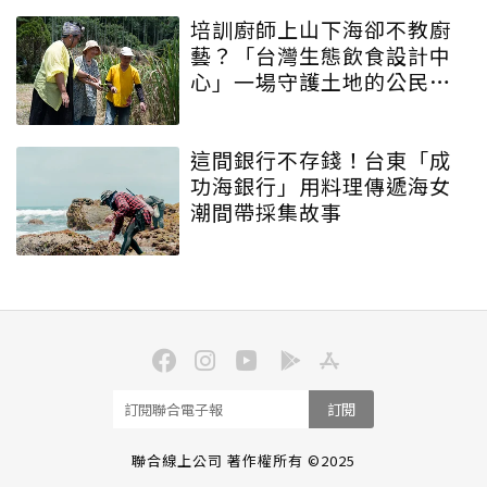
培訓廚師上山下海卻不教廚
藝？「台灣生態飲食設計中
心」一場守護土地的公民運
動
這間銀行不存錢！台東「成
功海銀行」用料理傳遞海女
潮間帶採集故事
訂閱
聯合線上公司 著作權所有 ©2025