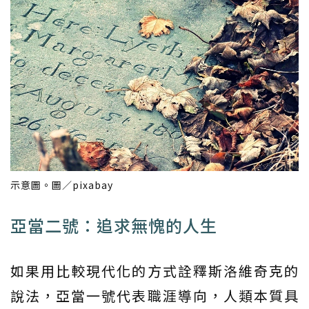
示意圖。圖／pixabay
亞當二號：追求無愧的人生
如果用比較現代化的方式詮釋斯洛維奇克的
說法，亞當一號代表職涯導向，人類本質具