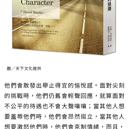
圖／天下文化提供
他們會散發出舉止得宜的愉悅感。面對尖刻
的挑戰時，他們仍舊會輕聲回應，就算面對
不公平的待遇也不會大聲嚷嚷；當其他人想
要羞辱他們時，他們會昂然挺立，當其他人
想要激怒他們時，他們會克制情緒，而且，