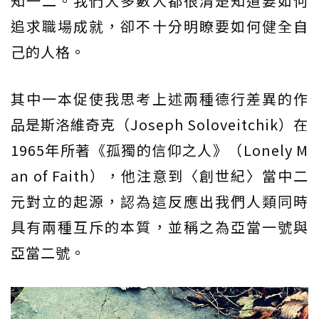
知一二。我們大多數人都很清楚知道要如何
追求職場成就，卻不十分明瞭要如何健全自
己的人格。
其中一本促使我思考上述兩種德行差異的作
品是斯洛維奇克（Joseph Soloveitchik）在
1965年所著《孤獨的信仰之人》（Lonely M
an of Faith），他注意到〈創世紀〉當中二
元對立的起源，認為這反應出我們人類同時
具有兩種互斥的本質，並稱之為亞當一號與
亞當二號。