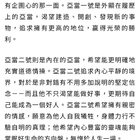
有企圖心的那一面。亞當一號是外顯在履歷
上的亞當，渴望建造、開創、發現新的事
物，追求擁有更高的地位，贏得光榮的勝
利。
亞當二號則是內在的亞當，希望能更明確地
充實道德情操。亞當二號追求內心平靜的境
界，對於是非對錯有不用多加說明的堅定信
念－－而且他不只渴望能做好事，更期待自
己能成為一個好人。亞當二號希望擁有親密
的情感，願意為他人自我犧牲，身體力行不
驗自明的真理；他希望內心豐富的靈魂能夠
掌握好生命的方向盤，無愧於人生一場。