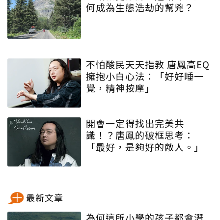
何成為生態浩劫的幫兇？
不怕酸民天天指教 唐鳳高EQ
擁抱小白心法：「好好睡一
覺，精神按摩」
開會一定得找出完美共
識！？唐鳳的破框思考：
「最好，是夠好的敵人。」
最新文章
為何這所小學的孩子都會潛