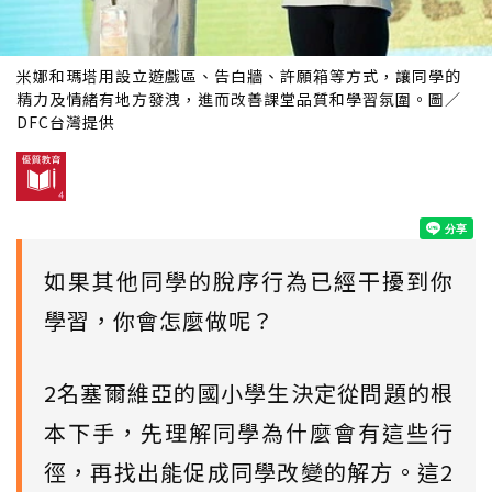
米娜和瑪塔用設立遊戲區、告白牆、許願箱等方式，讓同學的
精力及情緒有地方發洩，進而改善課堂品質和學習氛圍。圖／
DFC台灣提供
如果其他同學的脫序行為已經干擾到你
學習，你會怎麼做呢？
2名塞爾維亞的國小學生決定從問題的根
本下手，先理解同學為什麼會有這些行
徑，再找出能促成同學改變的解方。這2