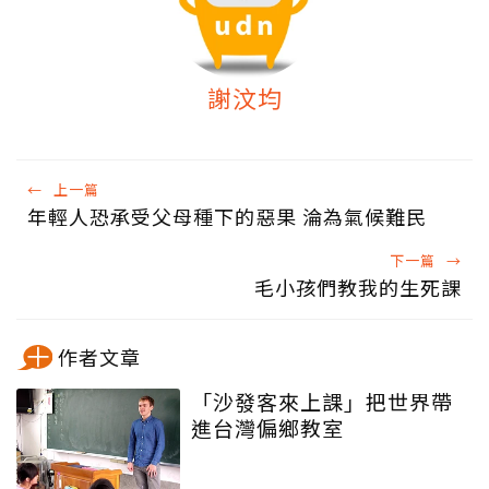
謝汶均
←
上一篇
年輕人恐承受父母種下的惡果 淪為氣候難民
下一篇
→
毛小孩們教我的生死課
作者文章
「沙發客來上課」把世界帶
進台灣偏鄉教室