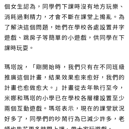
個女生認為，同學們下課時沒有地方玩樂、
消耗過剩精力，才會不斷在課堂上搗亂。為
了解決這個問題，她們在學校各處設置井字
遊戲、跳房子等簡單的小遊戲，供同學在下
課時玩耍。
瑪塔說，「剛開始時，我們只有在不同班級
推廣這個計畫，結果效果愈來愈好，我們的
計畫也愈做愈大。」計畫從去年執行至今，
米娜和瑪塔的小學已在學校各層樓設置至少
兩個互動遊戲。瑪塔表示，現在的課堂狀況
好多了，同學們的吵鬧行為已減少許多，老
師也能花更多時間上課、帶大家玩遊戲。