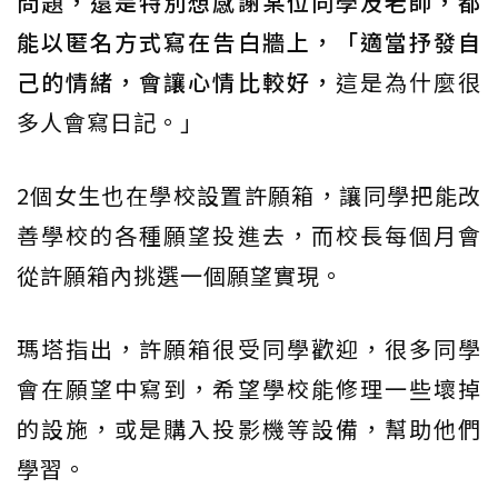
問題，還是特別想感謝某位同學及老師，都
能以匿名方式寫在告白牆上，「適當抒發自
己的情緒，會讓心情比較好，
這是為什麼很
多人會寫日記。」
2個女生也在學校設置許願箱，讓同學把能改
善學校的各種願望投進去，而校長每個月會
從許願箱內挑選一個願望實現。
瑪塔指出，許願箱很受同學歡迎，很多同學
會在願望中寫到，希望學校能修理一些壞掉
的設施，或是購入投影機等設備，幫助他們
學習。