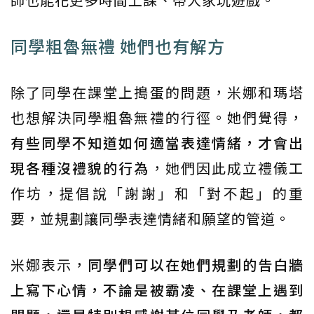
同學粗魯無禮 她們也有解方
除了同學在課堂上搗蛋的問題，米娜和瑪塔
也想解決同學粗魯無禮的行徑。她們覺得，
有些同學不知道如何適當表達情緒，才會出
現各種沒禮貌的行為
，她們因此成立禮儀工
作坊，提倡說「謝謝」和「對不起」的重
要，並規劃讓同學表達情緒和願望的管道。
米娜表示，
同學們可以在她們規劃的告白牆
上寫下心情，不論是被霸凌、在課堂上遇到