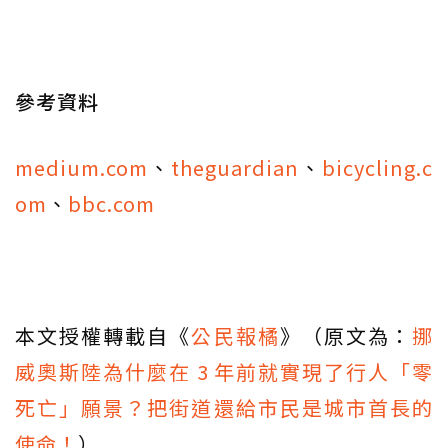
參考資料
medium.com
、
theguardian
、
bicycling.c
om
、
bbc.com
本文授權轉載自《
公民報橘
》（原文為：
挪
威奧斯陸為什麼在 3 年前就實現了行人「零
死亡」願景？把街道還給市民是城市首長的
使命！
）