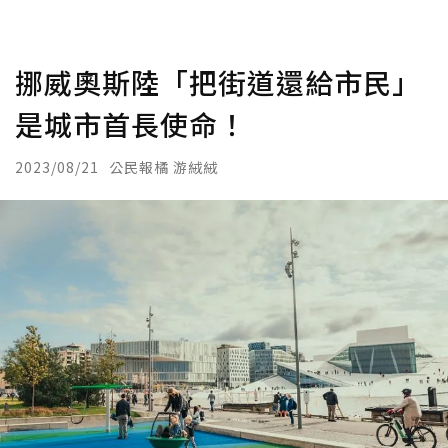
挪威奧斯陸「把街道還給市民」
是城市首長使命！
2023/08/21
公民報橘 游絨絨