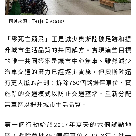
（圖片來源：Terje Elvsaas）
「零死亡願景」正是減少奧斯陸碳足跡和提
升城市生活品質的共同解方。實現這些目標
的唯一共同答案是讓市中心無車。雖然減少
汽車交通的努力已經逐步實施，但奧斯陸還
有更大膽的計劃：拆除760個路邊停車位、實
施新的交通模式以防止交通壅堵、重新分配
無車區以提升城市生活品質。
第一個行動始於2017年夏天的六個試點地
區，拆除首批350個停車位。2018年，進一