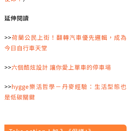
延伸閱讀
>>
荷蘭公民上街！翻轉汽車優先邏輯，成為
今日自行車天堂
>>
六個酷炫設計 讓你愛上單車的停車場
>>
hygge樂活哲學－丹麥經驗：生活型態也
是低碳關鍵