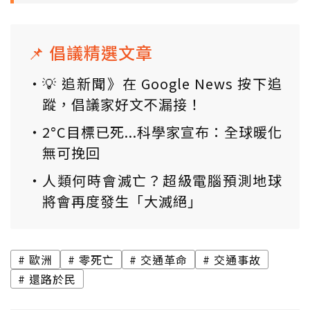
📌 倡議精選文章
💡 追新聞》在 Google News 按下追
蹤，倡議家好文不漏接！
2°C目標已死...科學家宣布：全球暖化
無可挽回
人類何時會滅亡？超級電腦預測地球
將會再度發生「大滅絕」
歐洲
零死亡
交通革命
交通事故
還路於民