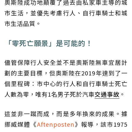
奧斯陸成功地顛覆了過去由私家車主導的城
市生活，並優先考慮行人、自行車騎士和城
市生活品質。
「零死亡願景」是可能的！
儘管保障行人安全並不是奧斯陸無車宜居計
劃的主要目標，但奧斯陸在2019年達到了一
個里程碑：市中心的行人和自行車騎士死亡
人數為零，唯有1名男子死於汽車
交通事故
。
這並非一蹴而成，而是多年換來的成果。據
挪威媒體《
Aftenposten
》報導，該市1975