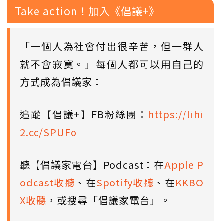
Take action！加入《倡議+》
「一個人為社會付出很辛苦，但一群人
就不會寂寞。」每個人都可以用自己的
方式成為倡議家：
追蹤【倡議+】FB粉絲團：
https://lihi
2.cc/SPUFo
聽【倡議家電台】Podcast：在
Apple P
odcast收聽
、在
Spotify收聽
、在
KKBO
X收聽
，或搜尋「倡議家電台」。