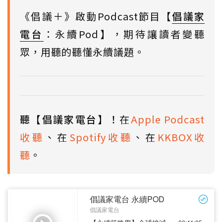
《倡議＋》啟動Podcast節目【
倡議家
電台
：永續Pod】，期待讓讀者變聽
眾，用聽的聽懂永續議題。
聽【倡議家電台】！
在
Apple Podcast
收聽
、在
Spotify收聽
、在
KKBOX收
聽
。