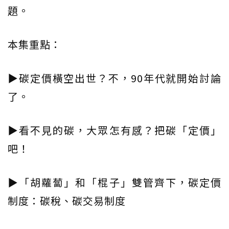
題。
本集重點：
▶碳定價橫空出世？不，90年代就開始討論
了。
▶看不見的碳，大眾怎有感？把碳「定價」
吧！
▶「胡蘿蔔」和「棍子」雙管齊下，碳定價
制度：碳稅、碳交易制度