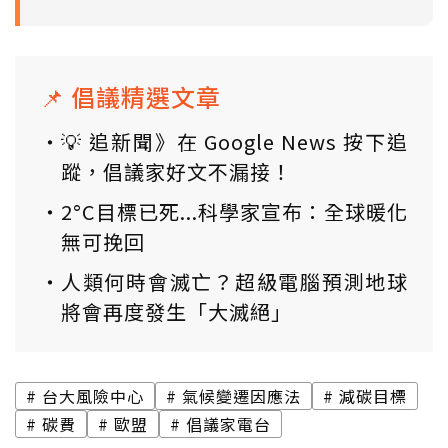
📌 倡議精選文章
💡 追新聞》在 Google News 按下追
蹤，倡議家好文不漏接！
2°C目標已死...科學家宣布：全球暖化
無可挽回
人類何時會滅亡？超級電腦預測地球
將會再度發生「大滅絕」
台大風險中心
氣候變遷因應法
減碳目標
碳費
歐盟
倡議家電台