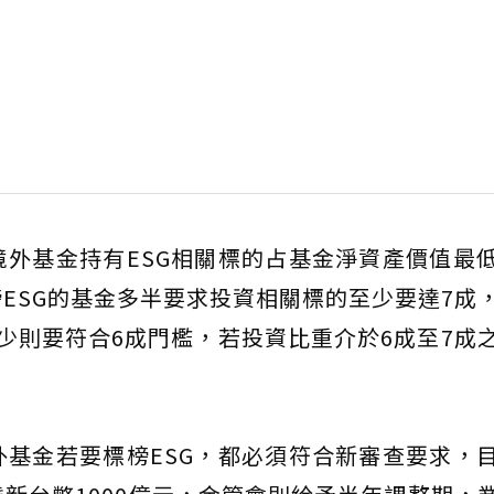
外基金持有ESG相關標的占基金淨資產價值最
ESG的基金多半要求投資相關標的至少要達7成
少則要符合6成門檻，若投資比重介於6成至7成
基金若要標榜ESG，都必須符合新審查要求，