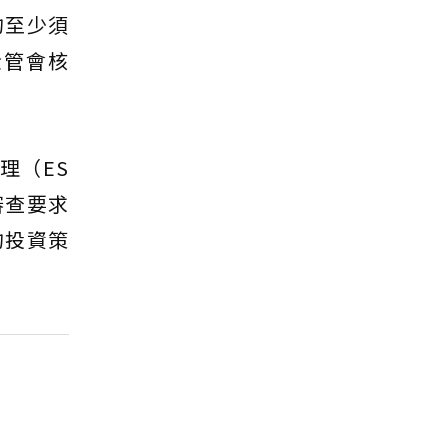
的至少須
金管會核
理（ES
審查要求
的投資策