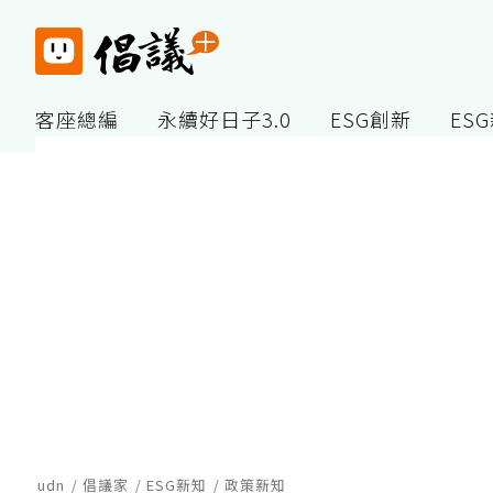
客座總編
永續好日子3.0
ESG創新
ES
udn
倡議家
ESG新知
政策新知