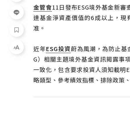
金管會
11日發布ESG境外基金新
達基金淨資產價值的6成以上，現有
准。
近年
ESG投資
蔚為風潮，為防止基
G）相關主題境外基金資訊揭露事項
一致化，包含要求投資人須知載明E
略類型、參考績效指標、排除政策