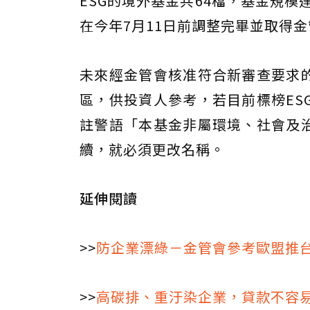
ESG的境外基金共64檔，基金規模
在今年7月11日前調整完畢並取得
未來經金管會核准符合新審查要求的
區，供投資人參考，若目前標榜ES
註警語「本基金非屬環境、社會及治
續，就必須更改名稱。
延伸閱讀
>>
防企業漂綠－金管會參考歐盟推
>>
高碳排、重汙染企業，貸款不容