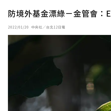
防境外基金漂綠－金管會：E
2022/01/20
中央社／台北12日電