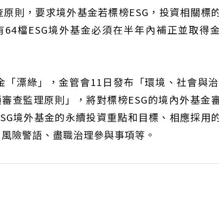
審查原則，要求境外基金若標榜ESG，投資相關標
64檔ESG境外基金必須在半年內補正並取得
金「漂綠」，金管會11日發布「環境、社會與治
審查監理原則」，將對標榜ESG的境內外基金
SG境外基金的永續投資重點和目標、相應採用
、風險警語、盡職治理參與事項等。