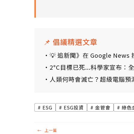
📌 倡議精選文章
💡 追新聞》在 Google N
2°C目標已死...科學家宣布
人類何時會滅亡？超級電腦預
ESG
ESG投資
金管會
綠色
←
上一篇