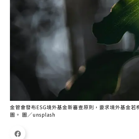
金管會發布ESG境外基金新審查原則，要求境外基金若
圖。 圖／unsplash