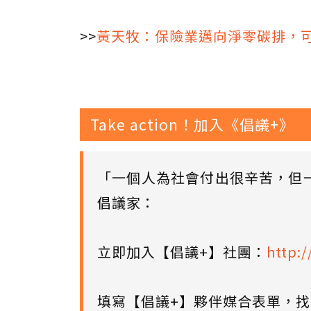
>>
黃天牧：保險業邁向淨零碳排，可
Take action！加入《倡議+》
「一個人為社會付出很辛苦，但
倡議家：
立即加入【倡議+】社團：
http:/
填寫【倡議+】夥伴媒合表單，