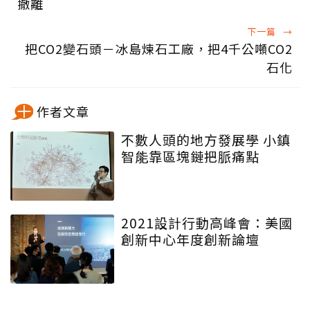
撤離
下一篇
→
把CO2變石頭－冰島煉石工廠，把4千公噸CO2
石化
作者文章
不數人頭的地方發展學 小鎮
智能靠區塊鏈把脈痛點
2021設計行動高峰會：美國
創新中心年度創新論壇