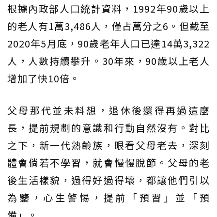
根據內政部人口統計資料，1992年90歲以上
的老人有1萬3,486人，僅占萬分之6。但截至
2020年5月底，90歲老年人口已達14萬3,322
人，人數持續攀升。30年來，90歲以上老人
增加了快10倍。
父母那代並未料想，退休後還得再過這麼
長，提前規劃的意識和行動自然沒有。對比
之下，新一代熟齡族，眼看父母老去，深刻
體會倘若不學習，就會慢慢脫節。父母的老
後生活樣貌，過得好過得壞，都讓他們引以
為鑒，心生警惕，提前「預習」並「預
備」。