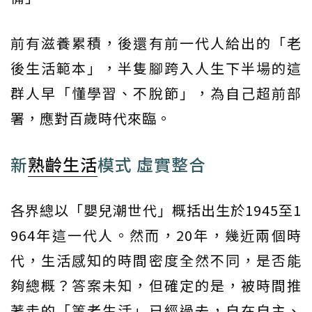
前有滋養累積，後還有前一代人給出的「老
後生活範本」，半隻腳跨入人生下半場的這
群人早「懂學習、不脫節」，為自己超前部
署，應對百歲時代來臨。
新
熟齡生活
模式 虛實整合
各界總以「嬰兒潮世代」概括出生於1945至1
964年這一代人。然而，20年，幾近兩個時
代，生活感知的時間密度全然不同，是否能
夠總概？答案未知，但確定的是，被時間推
著走的「等老生活」已經過去，自在自主、