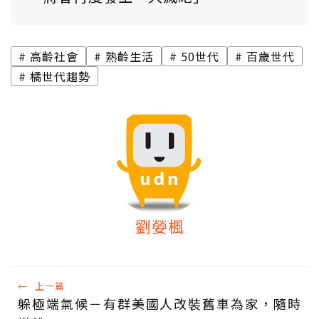
高齡社會
熟齡生活
50世代
百歲世代
橘世代趨勢
劉嫈楓
←
上一篇
躲極端氣候－有群美國人改裝舊車為家，隨時