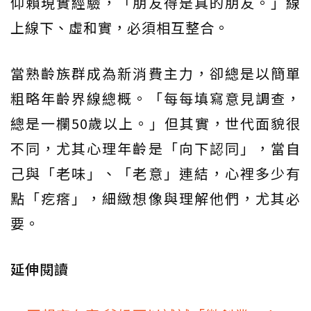
仰賴現實經驗，「朋友得是真的朋友。」線
上線下、虛和實，必須相互整合。
當熟齡族群成為新消費主力，卻總是以簡單
粗略年齡界線總概。「每每填寫意見調查，
總是一欄50歲以上。」但其實，世代面貌很
不同，尤其心理年齡是「向下認同」，當自
己與「老味」、「老意」連結，心裡多少有
點「疙瘩」，細緻想像與理解他們，尤其必
要。
延伸閱讀