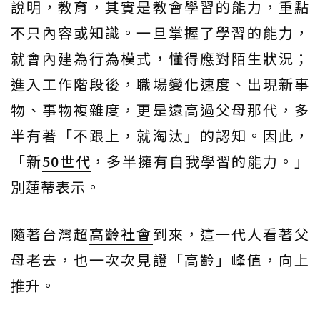
說明，教育，其實是教會學習的能力，重點
不只內容或知識。一旦掌握了學習的能力，
就會內建為行為模式，懂得應對陌生狀況；
進入工作階段後，職場變化速度、出現新事
物、事物複雜度，更是遠高過父母那代，多
半有著「不跟上，就淘汰」的認知。因此，
「新
50世代
，多半擁有自我學習的能力。」
別蓮蒂表示。
隨著台灣超
高齡社會
到來，這一代人看著父
母老去，也一次次見證「高齡」峰值，向上
推升。