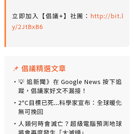
立即加入【倡議+】社團：
http://bit.l
y/2JtBxB6
📌 倡議精選文章
💡 追新聞》在 Google News 按下追
蹤，倡議家好文不漏接！
2°C目標已死...科學家宣布：全球暖化
無可挽回
人類何時會滅亡？超級電腦預測地球
將會再度發生「大滅絕」