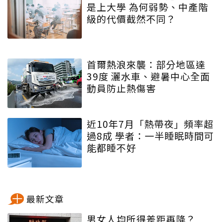
是上大學 為何弱勢、中產階
級的代價截然不同？
首爾熱浪來襲：部分地區達
39度 灑水車、避暑中心全面
動員防止熱傷害
近10年7月「熱帶夜」頻率超
過8成 學者：一半睡眠時間可
能都睡不好
最新文章
男女人均所得差距再降？