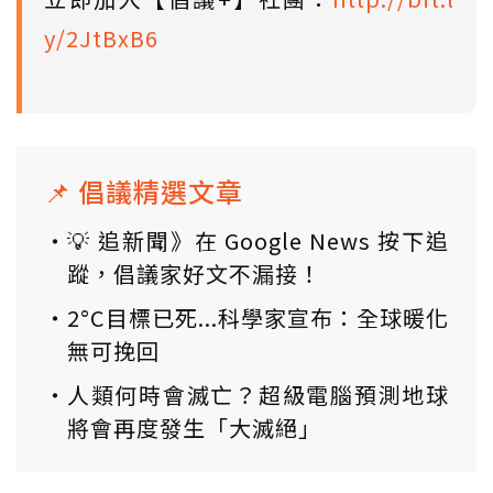
y/2JtBxB6
📌 倡議精選文章
💡 追新聞》在 Google News 按下追
蹤，倡議家好文不漏接！
2°C目標已死...科學家宣布：全球暖化
無可挽回
人類何時會滅亡？超級電腦預測地球
將會再度發生「大滅絕」