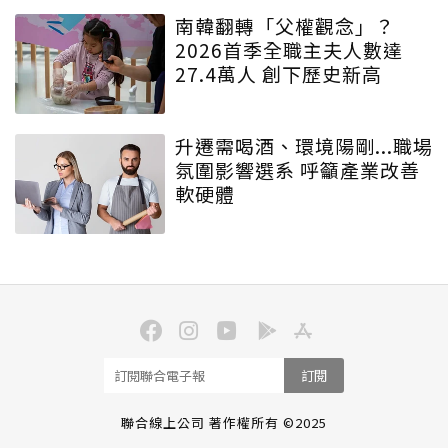
南韓翻轉「父權觀念」？
2026首季全職主夫人數達
27.4萬人 創下歷史新高
升遷需喝酒、環境陽剛...職場
氛圍影響選系 呼籲產業改善
軟硬體
訂閱
聯合線上公司 著作權所有 ©2025