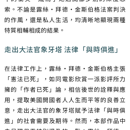
索。不論是露絲・拜德・金斯伯格法案判決
的作風，還是私人生活，均清晰地顯現兩種
特質相輔相成的結果。
走出大法官象牙塔 法律「與時俱進」
在法律工作上，露絲・拜德・金斯伯格主張
「憲法已死」，如同電影欣賞一派影評所力
擁的「作者已死」論，相信後世的詮釋與應
用，提取美國開國者人人生而平等的良善立
意，走出大法官的象牙塔賦予法律「與時俱
進」的社會需要及期待。然而，本部作品中