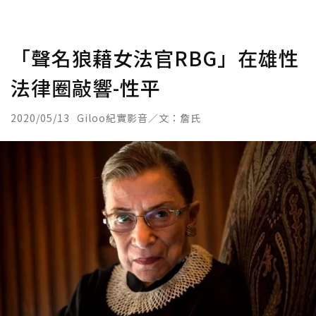
「聲名狼藉女法官RBG」在雄性
法律圈敲響-性平
2020/05/13
Giloo紀實影音／文：詹氏