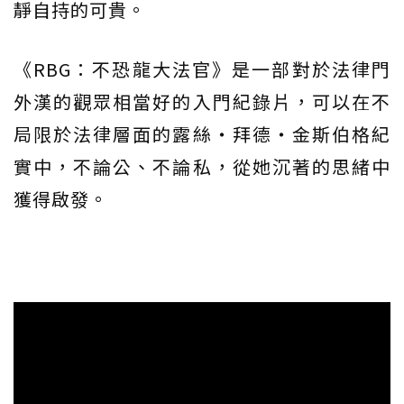
靜自持的可貴。
《RBG：不恐龍大法官》是一部對於法律門
外漢的觀眾相當好的入門紀錄片，可以在不
局限於法律層面的露絲・拜德・金斯伯格紀
實中，不論公、不論私，從她沉著的思緒中
獲得啟發。