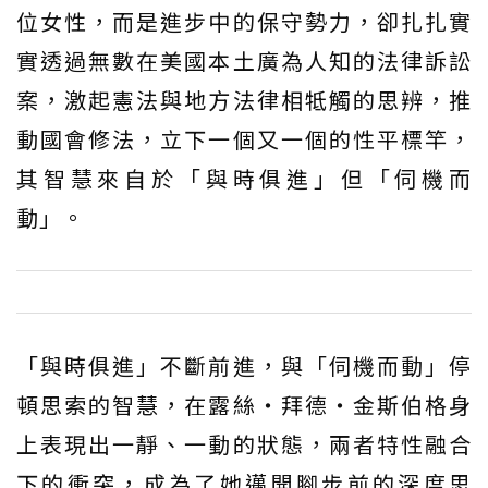
位女性，而是進步中的保守勢力，卻扎扎實
實透過無數在美國本土廣為人知的法律訴訟
案，激起憲法與地方法律相牴觸的思辨，推
動國會修法，立下一個又一個的性平標竿，
其智慧來自於「與時俱進」但「伺機而
動」。
「與時俱進」不斷前進，與「伺機而動」停
頓思索的智慧，在露絲・拜德・金斯伯格身
上表現出一靜、一動的狀態，兩者特性融合
下的衝突，成為了她邁開腳步前的深度思