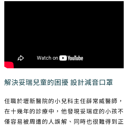
解決妥瑞兒童的困擾 設計減音口罩
任職於壢新醫院的小兒科主任薛常威醫師，
在十幾年的診療中，他發現妥瑞症的小孩不
僅容易被周遭的人誤解、同時也很難得到正