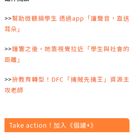
>>
幫助微聽損學生 透過app「讓聲音，直送
耳朵」
>>
鐘響之後，她靠視覺拉近「學生與社會的
距離」
>>
拚教育轉型！DFC「擒賊先擒王」資源主
攻老師
Take action！加入《倡議+》