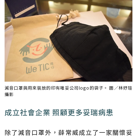
減音口罩與用來裝放的印有唯妥公司logo的袋子。 圖／林妤瑄
攝影
成立社會企業 照顧更多妥瑞病患
除了減音口罩外，薛常威成立了一家關懷妥