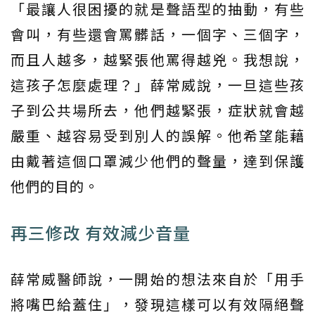
「最讓人很困擾的就是聲語型的抽動，有些
會叫，有些還會罵髒話，一個字、三個字，
而且人越多，越緊張他罵得越兇。我想說，
這孩子怎麼處理？」薛常威說，一旦這些孩
子到公共場所去，他們越緊張，症狀就會越
嚴重、越容易受到別人的誤解。他希望能藉
由戴著這個口罩減少他們的聲量，達到保護
他們的目的。
再三修改 有效減少音量
薛常威醫師說，一開始的想法來自於「用手
將嘴巴給蓋住」，發現這樣可以有效隔絕聲