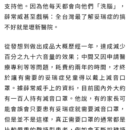
支持他。因為他每天都會向他們「洗腦」，
薛常威甚至戲稱：全台灣最了解妥瑞症的搞
不好就是壢新醫院。
從發想到做出成品大概歷經一年，達成減少
百分之九十六音量的效果；中間又因申請醫
療專利等等問題，耗費約兩年的時間，才終
於讓有需要的妥瑞症兒童得以戴上減音口
罩。據薛常威手上的資料，目前國內外大約
有一百人持有減音口罩。他說，有的家長可
能會誤會只要患有妥瑞症就需要減音口罩，
但是並不是這樣，真正需要口罩的通常都是
比較嚴重的聲語型患者，例如會不斷說穢語