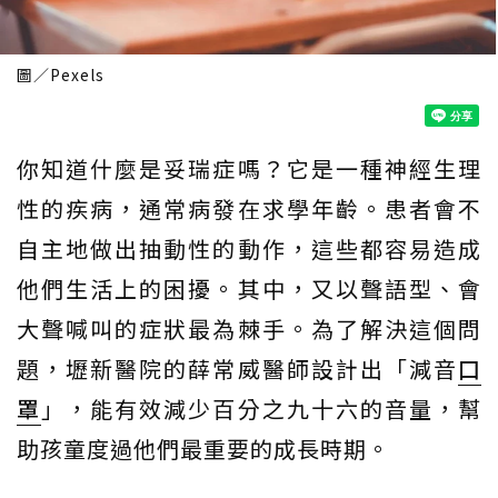
圖／Pexels
你知道什麼是妥瑞症嗎？它是一種神經生理
性的疾病，通常病發在求學年齡。患者會不
自主地做出抽動性的動作，這些都容易造成
他們生活上的困擾。其中，又以聲語型、會
大聲喊叫的症狀最為棘手。為了解決這個問
題，壢新醫院的薛常威醫師設計出「減音
口
罩
」，能有效減少百分之九十六的音量，幫
助孩童度過他們最重要的成長時期。