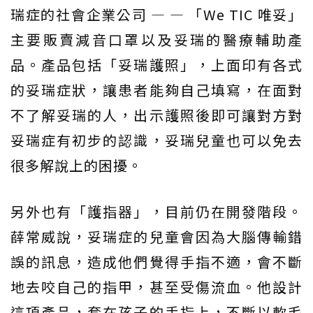
瑞症的社會企業公司 — — 「We TIC 唯妥」
主要販賣減音口罩以及妥瑞的醫療輔助產
品。產品包括「妥瑞護照」，上面印有各式
的妥瑞症狀，讓患者能夠自己填寫，在面對
不了解妥瑞的人，出示護照後即可讓對方對
妥瑞症有初步的認識，妥瑞兒童也可以免去
很多解說上的困擾。
另外也有「護指器」，目前仍在開發階段。
薛常威說，妥瑞症的兒童會因為大腦傳輸錯
誤的訊息，造成他們覺得手指不適，會不斷
地去咬自己的指甲，甚至受傷流血。他設計
這項產品，套在孩子的手指上，不斷以軟毛